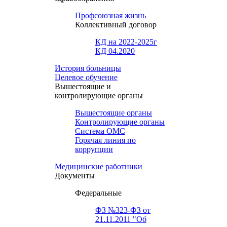
Профсоюзная жизнь
Коллективный договор
КД на 2022-2025г
КД 04.2020
История больницы
Целевое обучение
Вышестоящие и
контролирующие органы
Вышестоящие органы
Контролирующие органы
Система ОМС
Горячая линия по
коррупции
Медицинские работники
Документы
Федеральные
ФЗ №323-ФЗ от
21.11.2011 "Об