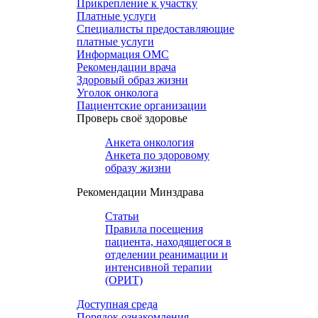
Прикрепление к участку
Платные услуги
Специалисты предоставляющие
платные услуги
Информация ОМС
Рекомендации врача
Здоровый образ жизни
Уголок онколога
Пациентские организации
Проверь своё здоровье
Анкета онкология
Анкета по здоровому
образу жизни
Рекомендации Минздрава
Статьи
Правила посещения
пациента, находящегося в
отделении реанимации и
интенсивной терапии
(ОРИТ)
Доступная среда
Порядок ознакомления