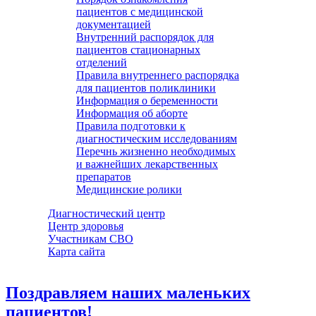
пациентов с медицинской
документацией
Внутренний распорядок для
пациентов стационарных
отделений
Правила внутреннего распорядка
для пациентов поликлиники
Информация о беременности
Информация об аборте
Правила подготовки к
диагностическим исследованиям
Перечнь жизненно необходимых
и важнейших лекарственных
препаратов
Медицинские ролики
Диагностический центр
Центр здоровья
Участникам СВО
Карта сайта
Поздравляем наших маленьких
пациентов!