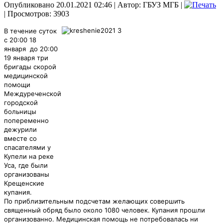
Опубликовано 20.01.2021 02:46
|
Автор: ГБУЗ МГБ
|
| Просмотров: 3903
В течение суток
с 20:00 18
января до 20:00
19 января три
бригады скорой
медицинской
помощи
Междуреченской
городской
больницы
попеременно
дежурили
вместе со
спасателями у
Купели на реке
Уса, где были
организованы
Крещенские
купания.
По приблизительным подсчетам желающих совершить
священный обряд было около 1080 человек.
Купания прошли
организованно.
Медицинская помощь не потребовалась ни