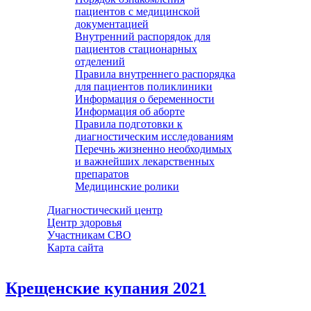
пациентов с медицинской
документацией
Внутренний распорядок для
пациентов стационарных
отделений
Правила внутреннего распорядка
для пациентов поликлиники
Информация о беременности
Информация об аборте
Правила подготовки к
диагностическим исследованиям
Перечнь жизненно необходимых
и важнейших лекарственных
препаратов
Медицинские ролики
Диагностический центр
Центр здоровья
Участникам СВО
Карта сайта
Крещенские купания 2021