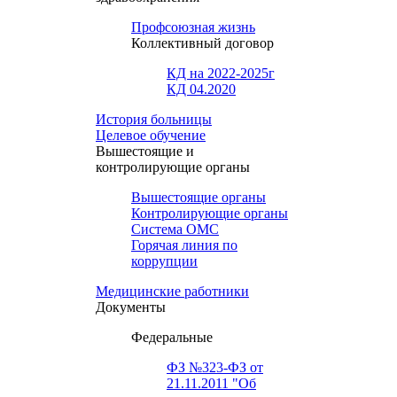
Профсоюзная жизнь
Коллективный договор
КД на 2022-2025г
КД 04.2020
История больницы
Целевое обучение
Вышестоящие и
контролирующие органы
Вышестоящие органы
Контролирующие органы
Система ОМС
Горячая линия по
коррупции
Медицинские работники
Документы
Федеральные
ФЗ №323-ФЗ от
21.11.2011 "Об