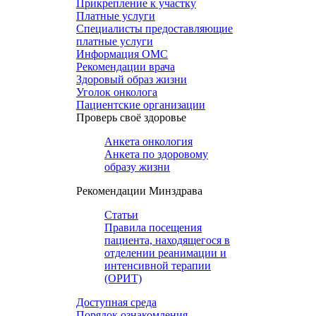
Прикрепление к участку
Платные услуги
Специалисты предоставляющие
платные услуги
Информация ОМС
Рекомендации врача
Здоровый образ жизни
Уголок онколога
Пациентские организации
Проверь своё здоровье
Анкета онкология
Анкета по здоровому
образу жизни
Рекомендации Минздрава
Статьи
Правила посещения
пациента, находящегося в
отделении реанимации и
интенсивной терапии
(ОРИТ)
Доступная среда
Порядок ознакомления