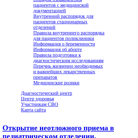
пациентов с медицинской
документацией
Внутренний распорядок для
пациентов стационарных
отделений
Правила внутреннего распорядка
для пациентов поликлиники
Информация о беременности
Информация об аборте
Правила подготовки к
диагностическим исследованиям
Перечнь жизненно необходимых
и важнейших лекарственных
препаратов
Медицинские ролики
Диагностический центр
Центр здоровья
Участникам СВО
Карта сайта
Открытие неотложного приема в
педиатрическом отделении.