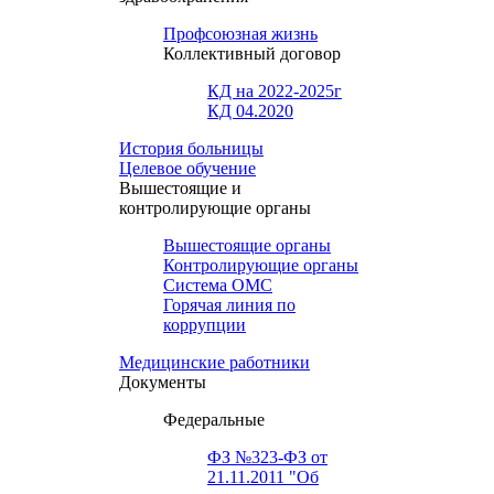
Профсоюзная жизнь
Коллективный договор
КД на 2022-2025г
КД 04.2020
История больницы
Целевое обучение
Вышестоящие и
контролирующие органы
Вышестоящие органы
Контролирующие органы
Система ОМС
Горячая линия по
коррупции
Медицинские работники
Документы
Федеральные
ФЗ №323-ФЗ от
21.11.2011 "Об