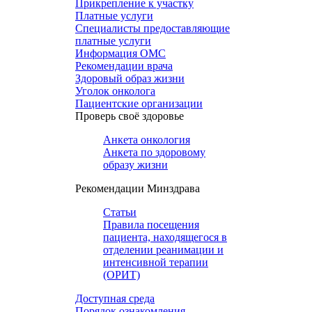
Прикрепление к участку
Платные услуги
Специалисты предоставляющие
платные услуги
Информация ОМС
Рекомендации врача
Здоровый образ жизни
Уголок онколога
Пациентские организации
Проверь своё здоровье
Анкета онкология
Анкета по здоровому
образу жизни
Рекомендации Минздрава
Статьи
Правила посещения
пациента, находящегося в
отделении реанимации и
интенсивной терапии
(ОРИТ)
Доступная среда
Порядок ознакомления