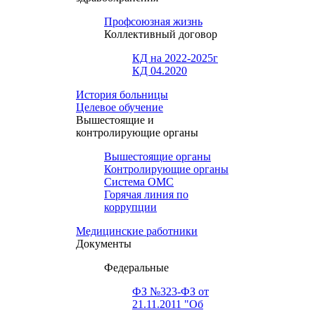
Профсоюзная жизнь
Коллективный договор
КД на 2022-2025г
КД 04.2020
История больницы
Целевое обучение
Вышестоящие и
контролирующие органы
Вышестоящие органы
Контролирующие органы
Система ОМС
Горячая линия по
коррупции
Медицинские работники
Документы
Федеральные
ФЗ №323-ФЗ от
21.11.2011 "Об