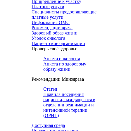
Прикрепление к участку
Платные услуги
Специалисты предоставляющие
платные услуги
Информация ОМС
Рекомендации врача
Здоровый образ жизни
Уголок онколога
Пациентские организации
Проверь своё здоровье
Анкета онкология
Анкета по здоровому
образу жизни
Рекомендации Минздрава
Статьи
Правила посещения
пациента, находящегося в
отделении реанимации и
интенсивной терапии
(ОРИТ)
Доступная среда
Порядок ознакомления