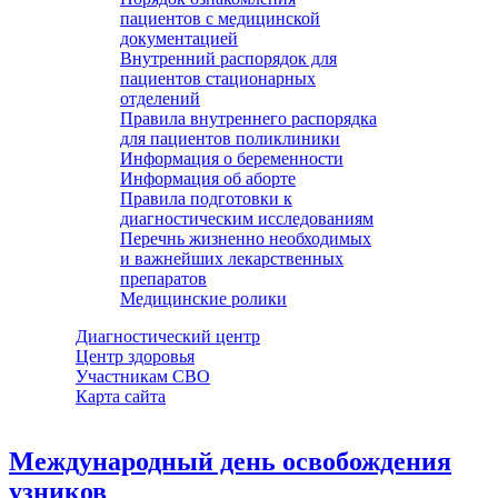
пациентов с медицинской
документацией
Внутренний распорядок для
пациентов стационарных
отделений
Правила внутреннего распорядка
для пациентов поликлиники
Информация о беременности
Информация об аборте
Правила подготовки к
диагностическим исследованиям
Перечнь жизненно необходимых
и важнейших лекарственных
препаратов
Медицинские ролики
Диагностический центр
Центр здоровья
Участникам СВО
Карта сайта
Международный день освобождения
узников