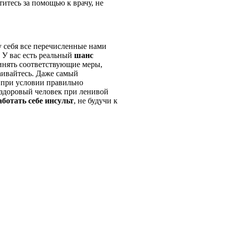
титесь за помощью к врачу, не
у себя все перечисленные нами
. У вас есть реальный
шанс
инять соответствующие меры,
аивайтесь. Даже самый
 при условии правильно
 здоровый человек при ленивой
аботать себе инсульт
, не будучи к