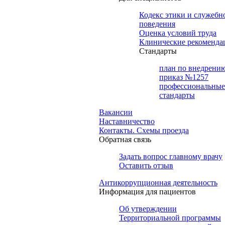
Кодекс этики и служебн
поведения
Оценка условий труда
Клинические рекоменда
Cтандарты
план по внедрени
приказ №1257
профессиональные
стандарты
Вакансии
Наставничество
Контакты. Схемы проезда
Обратная связь
Задать вопрос главному врачу
Оставить отзыв
Антикоррупционная деятельность
Информация для пациентов
Об утверждении
Территориальной программы