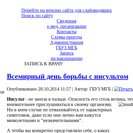
Перейти на версию сайта для слабовидящих
Поиск по сайту
Сведения
о мед. организации
Контакты
Схемы проезда
Администрация
ГБУЗ МГБ
Запись
на вакцинацию
ЗАПИСЬ К ВРАЧУ
Всемирный день борьбы с инсультом
Опубликовано 28.10.2014 11:57
|
Автор: ГБУЗ МГБ
|
ии
Инсульт
- не заноза в пальце. Опасность его столь велика, чт
внимательнее прислушиваться к своему организму.
Ни в коем случае не отмахивайтесь от характерных
симптомов, даже если они лично вам кажутся
мимолетными и "незначительными".
А чтобы вы конкретно представляли себе, о каких