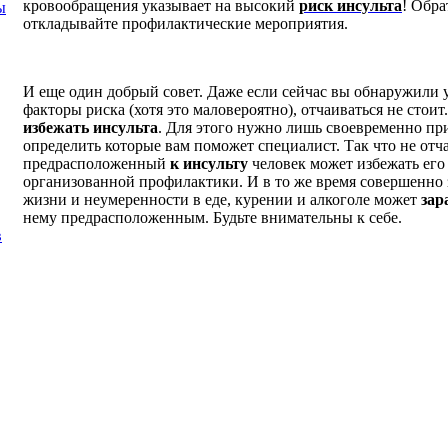
кровообращения указывает на высокий
риск инсульта
! Обра
ы
откладывайте профилактические мероприятия.
И еще один добрый совет. Даже если сейчас вы обнаружили 
факторы риска (хотя это маловероятно), отчаиваться не стоит
избежать инсульта
. Для этого нужно лишь своевременно пр
определить которые вам поможет специалист. Так что не отч
предрасположенный
к инсульту
человек может избежать его
организованной профилактики. И в то же время совершенно
жизни и неумеренности в еде, курении и алкоголе может
зар
нему предрасположенным. Будьте внимательны к себе.
в