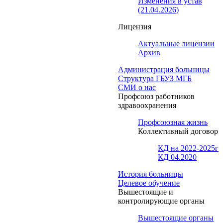
Изменения в устав
(21.04.2026)
Лицензия
Актуальные лицензии
Архив
Администрация больницы
Структура ГБУЗ МГБ
СМИ о нас
Профсоюз работников
здравоохранения
Профсоюзная жизнь
Коллективный договор
КД на 2022-2025г
КД 04.2020
История больницы
Целевое обучение
Вышестоящие и
контролирующие органы
Вышестоящие органы