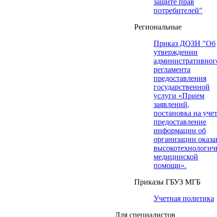
защите прав
потребителей"
Региональные
Приказ ДОЗН "Об
утверждении
административног
регламента
предоставления
государственной
услуги «Прием
заявлений,
постановка на учет
предоставление
информации об
организации оказа
высокотехнологич
медицинской
помощи».
Приказы ГБУЗ МГБ
Учетная политика
Для специалистов