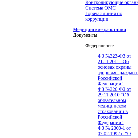
Контролирующие орган
Система ОМС
Горячая линия по
коррупции
Медицинские работники
Документы
Федеральные
ФЗ №323-ФЗ от
21.11.2011 "Об
основах охраны
здоровья граждан 
Российской
Федерации"
ФЗ №326-ФЗ от
29.11.2010 "Об
обязательном
медицинском
страховании в
Российской
Федерации"
ФЗ № 2300-1 от
07.02.1992 г. "О