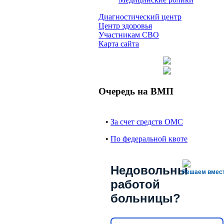
Диагностический центр
Центр здоровья
Участникам СВО
Карта сайта
Очередь на ВМП
•
За счет средств ОМС
•
По федеральной квоте
Недовольны
Решаем вмес
работой
больницы?