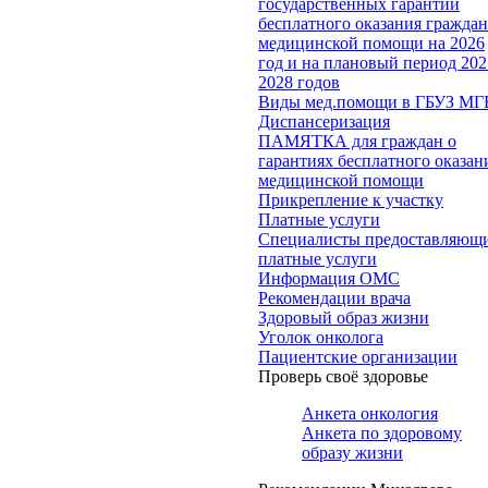
государственных гарантий
бесплатного оказания гражда
медицинской помощи на 2026
год и на плановый период 202
2028 годов
Виды мед.помощи в ГБУЗ МГ
Диспансеризация
ПАМЯТКА для граждан о
гарантиях бесплатного оказан
медицинской помощи
Прикрепление к участку
Платные услуги
Специалисты предоставляющ
платные услуги
Информация ОМС
Рекомендации врача
Здоровый образ жизни
Уголок онколога
Пациентские организации
Проверь своё здоровье
Анкета онкология
Анкета по здоровому
образу жизни