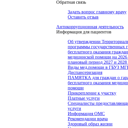
Обратная связь
Задать вопрос главному врачу
Оставить отзыв
Антикоррупционная деятельность
Информация для пациентов
Об утверждении Территориал
программы государственных 
бесплатного оказания гражда
медицинской помощи на 2026 
плановый период 2027 и 2028
Виды мед.помощи в ГБУЗ МГ
Диспансеризация
ПАМЯТКА для граждан о гар
бесплатного оказания медици
помощи
Прикрепление к участку
Платные услуги
Специалисты предоставляющи
услуги
Информация ОМС
Рекомендации врача
Здоровый образ жизни