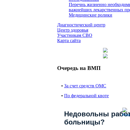
Перечнь жизненно необходим
важнейших лекарственных пр
Медицинские ролики
Диагностический центр
Центр здоровья
Участникам СВО
Карта сайта
Очередь на ВМП
•
За счет средств ОМС
•
По федеральной квоте
Недовольны рабо
Реш
больницы?