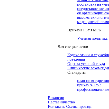
постановка на учет
предоставление и
об организации ок
высокотехнологич
медицинской пом
Приказы ГБУЗ МГБ
Учетная политика
Для специалистов
Кодекс этики и служебн
поведения
Оценка условий труда
Клинические рекоменда
Cтандарты
план по внедрени
приказ №1257
профессиональные
Вакансии
Наставничество
Контакты. Схемы проезда