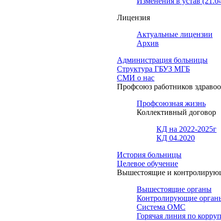
Изменения в устав (21.0
Лицензия
Актуальные лицензии
Архив
Администрация больницы
Структура ГБУЗ МГБ
СМИ о нас
Профсоюз работников здраво
Профсоюзная жизнь
Коллективный договор
КД на 2022-2025г
КД 04.2020
История больницы
Целевое обучение
Вышестоящие и контролирую
Вышестоящие органы
Контролирующие орган
Система ОМС
Горячая линия по корру