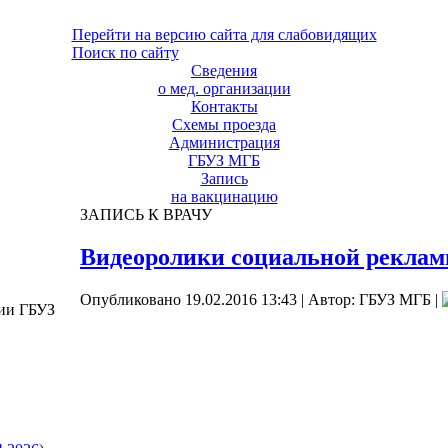
Перейти на версию сайта для слабовидящих
Поиск по сайту
Сведения
о мед. организации
Контакты
Схемы проезда
Администрация
ГБУЗ МГБ
Запись
на вакцинацию
ЗАПИСЬ К ВРАЧУ
Видеоролики социальной рекла
Опубликовано 19.02.2016 13:43
|
Автор: ГБУЗ МГБ
|
ции ГБУЗ