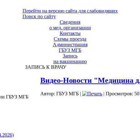
Перейти на версию сайта для слабовидящих
Поиск по сайту
Сведения
о мед. организации
Контакты
Схемы проезда
Администрация
ГБУЗ МГБ
Запись
на вакцинацию
ЗАПИСЬ К ВРАЧУ
Видео-Новости "Медицина д
Автор: ГБУЗ МГБ
|
| Просмотров: 50
ции ГБУЗ МГБ
4.2026)