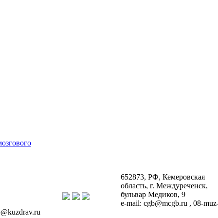
652873, РФ, Кемеровская
область, г. Междуреченск,
бульвар Медиков, 9
e-mail: cgb@mcgb.ru , 08-muz
@kuzdrav.ru