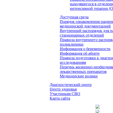
находящегося в отделен
интенсивной терапии (
Доступная среда
Порядок ознакомления пациен
медицинской документацией
Внутренний распорядок для п
стационарных отделений
Правила внутреннего распоря
поликлиники
Информация о беременности
Информация об аборте
Правила подготовки к диагно
исследованиям
Перечнь жизненно необходим
лекарственных препаратов
Медицинские ролики
Диагностический центр
Центр здоровья
Участникам СВО
Карта сайта