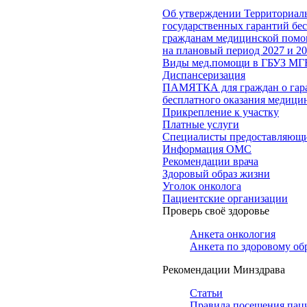
Об утверждении Территориал
государственных гарантий бес
гражданам медицинской помощ
на плановый период 2027 и 20
Виды мед.помощи в ГБУЗ МГ
Диспансеризация
ПАМЯТКА для граждан о гар
бесплатного оказания медиц
Прикрепление к участку
Платные услуги
Специалисты предоставляющи
Информация ОМС
Рекомендации врача
Здоровый образ жизни
Уголок онколога
Пациентские организации
Проверь своё здоровье
Анкета онкология
Анкета по здоровому об
Рекомендации Минздрава
Статьи
Правила посещения пац