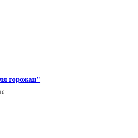
ля горожан"
16