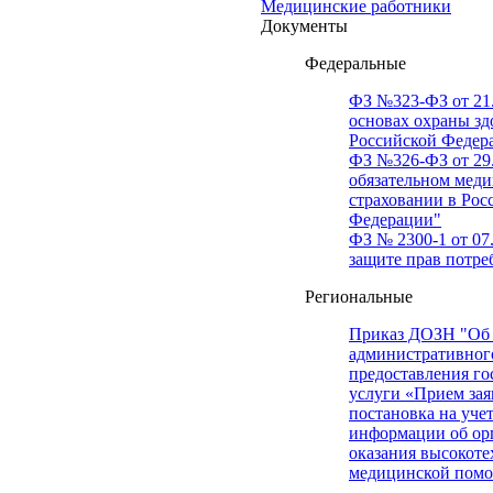
Медицинские работники
Документы
Федеральные
ФЗ №323-ФЗ от 21.
основах охраны зд
Российской Федер
ФЗ №326-ФЗ от 29.
обязательном мед
страховании в Рос
Федерации"
ФЗ № 2300-1 от 07.
защите прав потре
Региональные
Приказ ДОЗН "Об
административног
предоставления го
услуги «Прием зая
постановка на уче
информации об ор
оказания высокот
медицинской пом