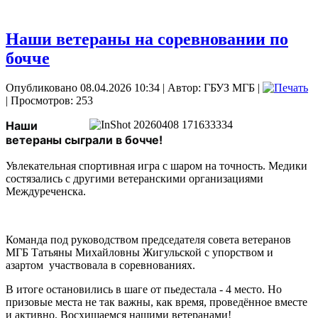
Наши ветераны на соревновании по
бочче
Опубликовано 08.04.2026 10:34
|
Автор: ГБУЗ МГБ
|
| Просмотров: 253
Наши 
ветераны сыграли в бочче!
Увлекательная спортивная игра с шаром на точность. Медики
состязались с другими ветеранскими организациями
Междуреченска.
Команда под руководством председателя совета ветеранов
МГБ Татьяны Михайловны Жигульской с упорством и
азартом участвовала в соревнованиях.
В итоге остановились в шаге от пьедестала - 4 место. Но
призовые места не так важны, как время, проведённое вместе
и активно. Восхищаемся нашими ветеранами!