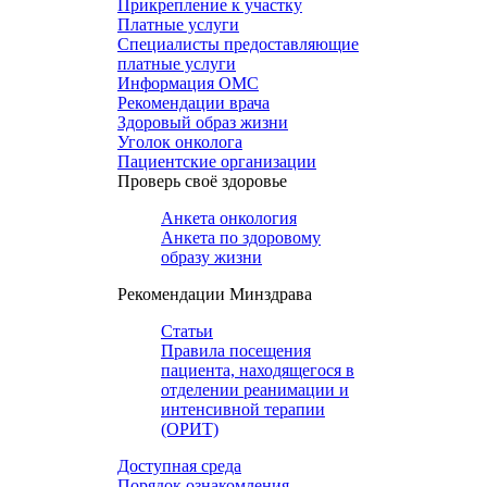
Прикрепление к участку
Платные услуги
Специалисты предоставляющие
платные услуги
Информация ОМС
Рекомендации врача
Здоровый образ жизни
Уголок онколога
Пациентские организации
Проверь своё здоровье
Анкета онкология
Анкета по здоровому
образу жизни
Рекомендации Минздрава
Статьи
Правила посещения
пациента, находящегося в
отделении реанимации и
интенсивной терапии
(ОРИТ)
Доступная среда
Порядок ознакомления