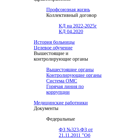
Профсоюзная жизнь
Коллективный договор
КД на 2022-2025г
КД 04.2020
История больницы
Целевое обучение
Вышестоящие и
контролирующие органы
Вышестоящие органы
Контролирующие органы
Система ОМС
Горячая линия по
коррупции
Медицинские работники
Документы
Федеральные
ФЗ №323-ФЗ от
21.11.2011 "Об