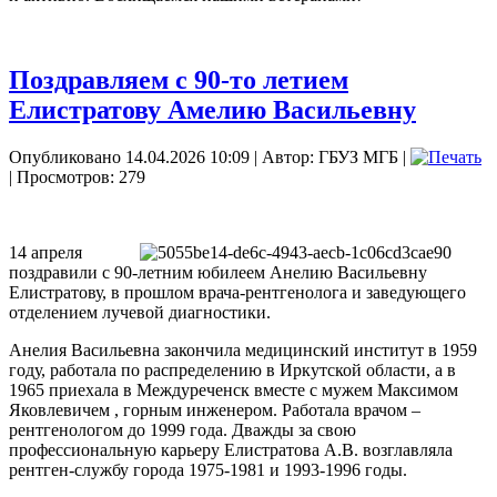
Поздравляем с 90-то летием
Елистратову Амелию Васильевну
Опубликовано 14.04.2026 10:09
|
Автор: ГБУЗ МГБ
|
| Просмотров: 279
14 апреля
поздравили с 90-летним юбилеем Анелию Васильевну
Елистратову, в прошлом врача-рентгенолога и заведующего
отделением лучевой диагностики.
Анелия Васильевна закончила медицинский институт в 1959
году, работала по распределению в Иркутской области, а в
1965 приехала в Междуреченск вместе с мужем Максимом
Яковлевичем , горным инженером. Работала врачом –
рентгенологом до 1999 года. Дважды за свою
профессиональную карьеру Елистратова А.В. возглавляла
рентген-службу города 1975-1981 и 1993-1996 годы.