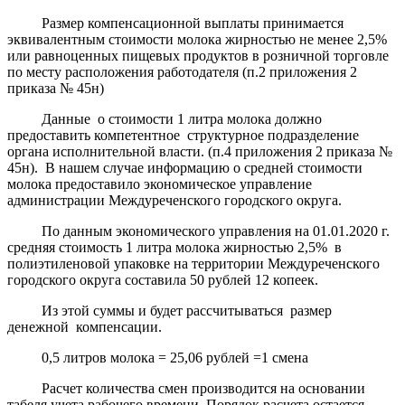
Размер компенсационной выплаты принимается
эквивалентным стоимости молока
жирностью не менее 2,5%
или равноценных пищевых продуктов в розничной торговле
по месту расположения работодателя (п.2 приложения 2
приказа № 45н)
Данные
о стоимости 1 литра молока должно
предоставить компетентное
структурное подразделение
органа исполнительной власти. (п.4 приложения 2 приказа №
45н).
В нашем случае информацию о средней стоимости
молока предоставило экономическое управление
администрации Междуреченского городского округа.
По данным экономического управления на 01.01.2020 г.
средняя стоимость 1 литра молока жирностью 2,5%
в
полиэтиленовой упаковке на территории Междуреченского
городского округа составила 50 рублей 12 копеек.
Из этой суммы и будет рассчитываться
размер
денежной
компенсации.
0,5 литров молока = 25,06 рублей =1 смена
Расчет количества смен производится на основании
табеля учета рабочего времени. Порядок расчета остается