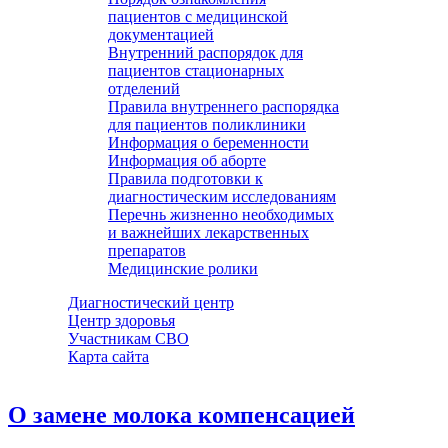
пациентов с медицинской
документацией
Внутренний распорядок для
пациентов стационарных
отделений
Правила внутреннего распорядка
для пациентов поликлиники
Информация о беременности
Информация об аборте
Правила подготовки к
диагностическим исследованиям
Перечнь жизненно необходимых
и важнейших лекарственных
препаратов
Медицинские ролики
Диагностический центр
Центр здоровья
Участникам СВО
Карта сайта
О замене молока компенсацией