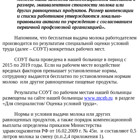
размере, эквивалентном стоимости молока или
других равноценных продуктов. Размер компенсации
и списки работников утверждаются локально-
правовыми актами по учреждению с согласованием
первичной профсоюзной организацией».
Напомним, что бесплатная выдача молока работодателем
производится по результатам специальной оценки условий
труда (далее – СОУТ) конкретных рабочих мест.
СОУТ была проведена в нашей больнице в период с
2015 по 2019 годы. Если на рабочем месте воздействие
вредных факторов превышает установленные нормы,
сотруднику выдаются бесплатно по установленным нормам
молоко
или другие равноценные пищевые продукты.
Результаты СОУТ по рабочим местам нашей больницы
размещены на сайте нашей больницы
www
.
mcgb
.
ru
в разделе
«Для специалистов/ Оценка условий труда».
Нормы и условия выдачи молока или других
равноценных продуктов, а также порядок компенсационной
выплаты определены приказом Министерства
здравсоцразвития РФ от 16.02.2009 г. № 45н.
и составляют 0,5
литров молока за смену (п.п.2,4 приложения 1).