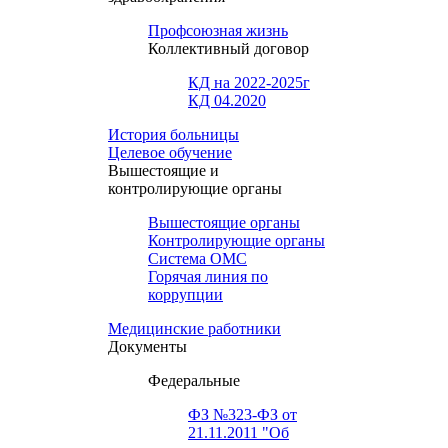
Профсоюзная жизнь
Коллективный договор
КД на 2022-2025г
КД 04.2020
История больницы
Целевое обучение
Вышестоящие и
контролирующие органы
Вышестоящие органы
Контролирующие органы
Система ОМС
Горячая линия по
коррупции
Медицинские работники
Документы
Федеральные
ФЗ №323-ФЗ от
21.11.2011 "Об