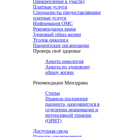
Прикрепление к участку
Платные услуги
Специалисты предоставляющие
платные услуги
Информация ОМС
Рекомендации врача
Здоровый образ жизни
Уголок онколога
Пациентские организации
Проверь своё здоровье
Анкета онкология
Анкета по здоровому
образу жизни
Рекомендации Минздрава
Статьи
Правила посещения
пациента, находящегося в
отделении реанимации и
интенсивной терапии
(ОРИТ)
Доступная среда
Порядок ознакомления