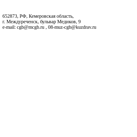
652873, РФ, Кемеровская область,
г. Междуреченск, бульвар Медиков, 9
e-mail: cgb@mcgb.ru , 08-muz-cgb@kuzdrav.ru