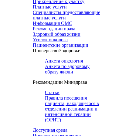
Прикрепление к участку
Платные услуги
Специалисты предоставляющие
платные услуги
Информация ОМС
Рекомендации врача
Здоровый образ жизни
Уголок онколога
Пациентские организации
Проверь своё здоровье
Анкета онкология
Анкета по здоровому
образу жизни
Рекомендации Минздрава
Статьи
Правила посещения
пациента, находящегося в
отделении реанимации и
интенсивной терапии
(ОРИТ)
Доступная среда
Порядок ознакомления