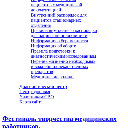
пациентов с медицинской
документацией
Внутренний распорядок для
пациентов стационарных
отделений
Правила внутреннего распорядка
для пациентов поликлиники
Информация о беременности
Информация об аборте
Правила подготовки к
диагностическим исследованиям
Перечнь жизненно необходимых
и важнейших лекарственных
препаратов
Медицинские ролики
Диагностический центр
Центр здоровья
Участникам СВО
Карта сайта
Фестиваль творчества медицинских
работников.