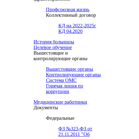
Профсоюзная жизнь
Коллективный договор
КД на 2022-2025г
КД 04.2020
История больницы
Целевое обучение
Вышестоящие и
контролирующие органы
Вышестоящие органы
Контролирующие органы
Система ОМС
Горячая линия по
коррупции
Медицинские работники
Документы
Федеральные
ФЗ №323-ФЗ от
21.11.2011 "Об