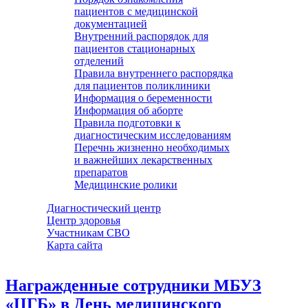
пациентов с медицинской
документацией
Внутренний распорядок для
пациентов стационарных
отделений
Правила внутреннего распорядка
для пациентов поликлиники
Информация о беременности
Информация об аборте
Правила подготовки к
диагностическим исследованиям
Перечнь жизненно необходимых
и важнейших лекарственных
препаратов
Медицинские ролики
Диагностический центр
Центр здоровья
Участникам СВО
Карта сайта
Награжденные сотрудники МБУЗ
«ЦГБ» в День медицинского