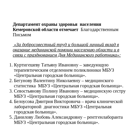
Департамент охраны здоровья населения
Кемеровской области отмечает
Благодарственным
Письмом
«За добросовестный труд и большой личный вклад в
оказание медицинской помощи населению области и в
связи с празднованием Дня Медицинского работника»:
Куртигешеву Татьяну Ивановну – заведующую
терапевтическим отделением поликлиники МБУЗ
«Центральная городская больница».
Бегунову Валентину Николаевну – медицинского
статистика МБУЗ «Центральная городская больница».
Севостьянову Полину Ивановну – медицинскую сестру
МБУЗ «Центральная городская больница».
Белоусова Дмитрия Викторовича – врача клинической
лабораторной диагностики МБУЗ «Центральная
городская больница».
Данилову Любовь Александровну – рентгенлаборанта
МБУЗ «Центральная городская больница».