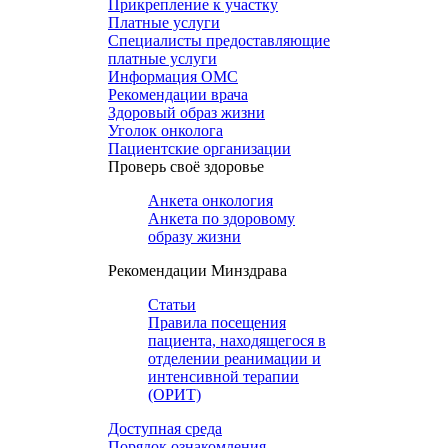
Прикрепление к участку
Платные услуги
Специалисты предоставляющие
платные услуги
Информация ОМС
Рекомендации врача
Здоровый образ жизни
Уголок онколога
Пациентские организации
Проверь своё здоровье
Анкета онкология
Анкета по здоровому
образу жизни
Рекомендации Минздрава
Статьи
Правила посещения
пациента, находящегося в
отделении реанимации и
интенсивной терапии
(ОРИТ)
Доступная среда
Порядок ознакомления