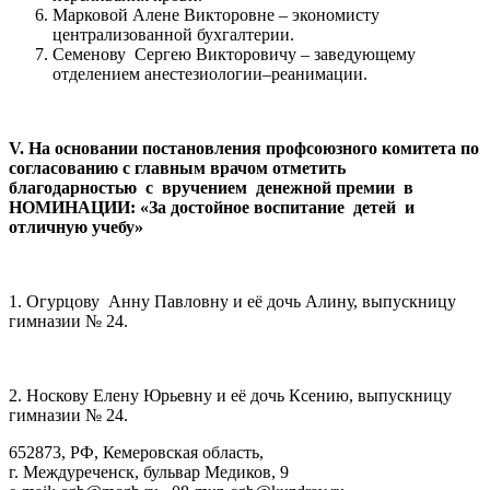
Марковой Алене Викторовне – экономисту
централизованной бухгалтерии.
Семенову Сергею Викторовичу – заведующему
отделением анестезиологии–реанимации.
V
. На основании постановления профсоюзного комитета по
согласованию с главным врачом отметить
благодарностью с вручением денежной премии в
НОМИНАЦИИ: «За достойное воспитание детей и
отличную учебу»
1. Огурцову Анну Павловну и её дочь Алину, выпускницу
гимназии № 24.
2. Носкову Елену Юрьевну и её дочь Ксению, выпускницу
гимназии № 24.
652873, РФ, Кемеровская область,
г. Междуреченск, бульвар Медиков, 9