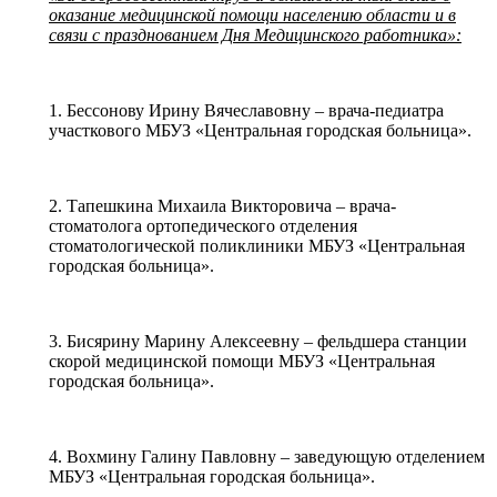
оказание медицинской помощи населению области и в
связи с празднованием Дня Медицинского работника»:
1. Бессонову Ирину Вячеславовну – врача-педиатра
участкового МБУЗ «Центральная городская больница».
2. Тапешкина Михаила Викторовича – врача-
стоматолога ортопедического отделения
стоматологической поликлиники МБУЗ «Центральная
городская больница».
3. Бисярину Марину Алексеевну – фельдшера станции
скорой медицинской помощи МБУЗ «Центральная
городская больница».
4. Вохмину Галину Павловну – заведующую отделением
МБУЗ «Центральная городская больница».