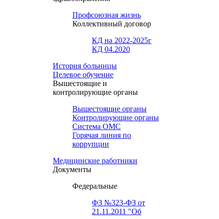
Профсоюзная жизнь
Коллективный договор
КД на 2022-2025г
КД 04.2020
История больницы
Целевое обучение
Вышестоящие и
контролирующие органы
Вышестоящие органы
Контролирующие органы
Система ОМС
Горячая линия по
коррупции
Медицинские работники
Документы
Федеральные
ФЗ №323-ФЗ от
21.11.2011 "Об