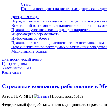
Статьи
Правила посещения пациента, находящегося в отд
Доступная среда
Порядок ознакомления пациентов с медицинской докуме
Внутренний распорядок для пациентов стационарных от
Правила внутреннего распорядка для пациентов поликл
Информация о беременности
Информация об аборте
Правила подготовки к диагностическим исследованиям
Перечнь жизненно необходимых и важнейших лекарстве
Медицинские ролики
Диагностический центр
Центр здоровья
Участникам СВО
Карта сайта
Страховые компании, работающие в М
Автор: ГБУЗ МГБ
|
| Просмотров: 10189
Федеральный фонд обязательного медицинского страховани