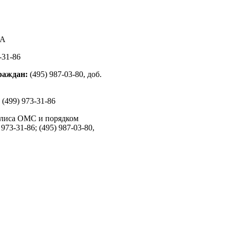
4А
-31-86
раждан:
(495) 987-03-80, доб.
(499) 973-31-86
олиса ОМС и порядком
3-31-86; (495) 987-03-80,