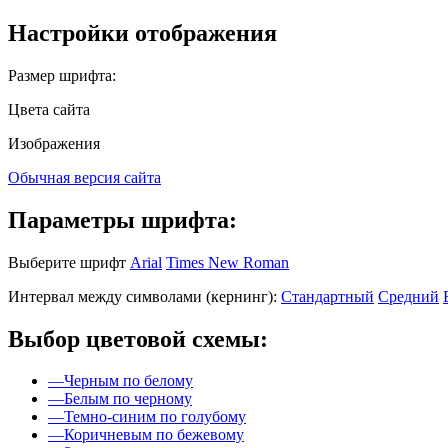
Настройки отображения
Размер шрифта:
Цвета сайта
Изображения
Обычная версия сайта
Параметры шрифта:
Выберите шрифт
Arial
Times New Roman
Интервал между символами (кернинг):
Стандартный
Средний
Выбор цветовой схемы:
—
Черным по белому
—
Белым по черному
—
Темно-синим по голубому
—
Коричневым по бежевому