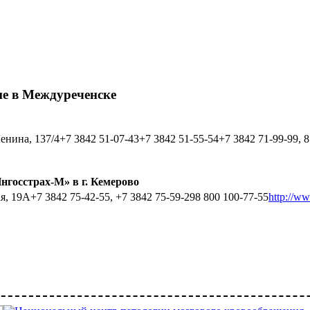
е в Междуреченске
нина, 137/4+7 3842 51-07-43+7 3842 51-55-54+7 3842 71-99-99, 8
госстрах-М» в г. Кемерово
, 19А+7 3842 75-42-55, +7 3842 75-59-298 800 100-77-55
http://w