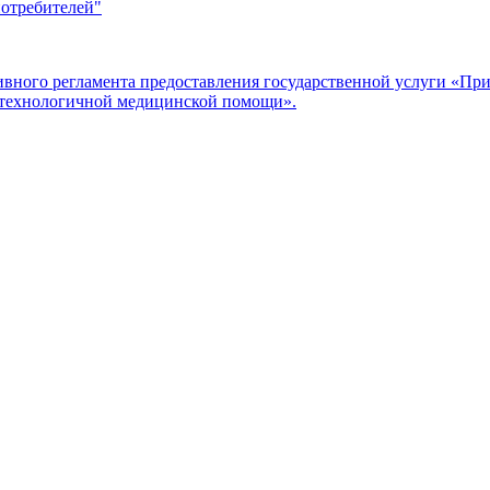
потребителей"
ого регламента предоставления государственной услуги «Прие
отехнологичной медицинской помощи».