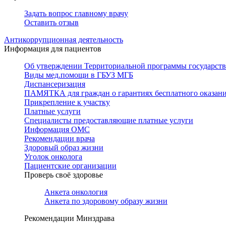
Задать вопрос главному врачу
Оставить отзыв
Антикоррупционная деятельность
Информация для пациентов
Об утверждении Территориальной программы государстве
Виды мед.помощи в ГБУЗ МГБ
Диспансеризация
ПАМЯТКА для граждан о гарантиях бесплатного оказан
Прикрепление к участку
Платные услуги
Специалисты предоставляющие платные услуги
Информация ОМС
Рекомендации врача
Здоровый образ жизни
Уголок онколога
Пациентские организации
Проверь своё здоровье
Анкета онкология
Анкета по здоровому образу жизни
Рекомендации Минздрава