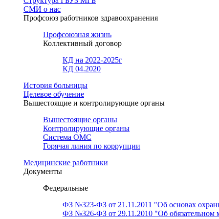
Структура ГБУЗ МГБ
СМИ о нас
Профсоюз работников здравоохранения
Профсоюзная жизнь
Коллективный договор
КД на 2022-2025г
КД 04.2020
История больницы
Целевое обучение
Вышестоящие и контролирующие органы
Вышестоящие органы
Контролирующие органы
Система ОМС
Горячая линия по коррупции
Медицинские работники
Документы
Федеральные
ФЗ №323-ФЗ от 21.11.2011 "Об основах охран
ФЗ №326-ФЗ от 29.11.2010 "Об обязательном