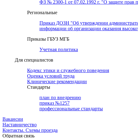
ФЗ № 2300-1 от 07.02.1992 г. "О защите прав 
Региональные
Приказ ДОЗН "Об утверждении административн
информации об организации оказания высок
Приказы ГБУЗ МГБ
Учетная политика
Для специалистов
Кодекс этики и служебного поведения
Оценка условий труда
Клинические рекомендации
Cтандарты
план по внедрению
приказ №1257
профессиональные стандарты
Вакансии
Наставничество
Контакты. Схемы проезда
Обратная связь