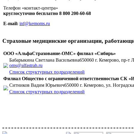
Телефон «контакт-центра»
круглосуточно бесплатно 8 800 200-60-68
E-mail:
inf@kemoms.ru
Страховые медицинские организации, работающи
ООО «АльфаСтрахование-ОМС» филиал «Сибирь»
Бабарыкина Светлана Васильевна650060 г. Кемерово, пр-т Ле
oms@alfastrah.ru
Список структурных подразделений
Филиал Общество с ограниченной ответственностью СК «Ин
Ситников Вадим Юрьевич650000 г. Кемерово, ул. Ноградская
Список структурных подразделений