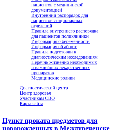
пациентов с медицинской
документацией
Внутренний распорядок для
пациентов стационарных
отделений
Правила внутреннего распорядка
для пациентов поликлиники
Информация о беременности
Информация об аборте
Правила подготовки к
диагностическим исследованиям
Перечнь жизненно необходимых
и важнейших лекарственных
препаратов
Медицинские ролики
Диагностический центр
Центр здоровья
Участникам СВО
Карта сайта
Пункт проката предметов для
новорожденных в Междуреченске