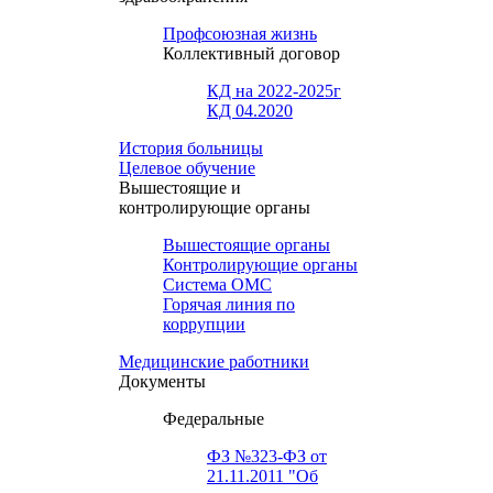
Профсоюзная жизнь
Коллективный договор
КД на 2022-2025г
КД 04.2020
История больницы
Целевое обучение
Вышестоящие и
контролирующие органы
Вышестоящие органы
Контролирующие органы
Система ОМС
Горячая линия по
коррупции
Медицинские работники
Документы
Федеральные
ФЗ №323-ФЗ от
21.11.2011 "Об