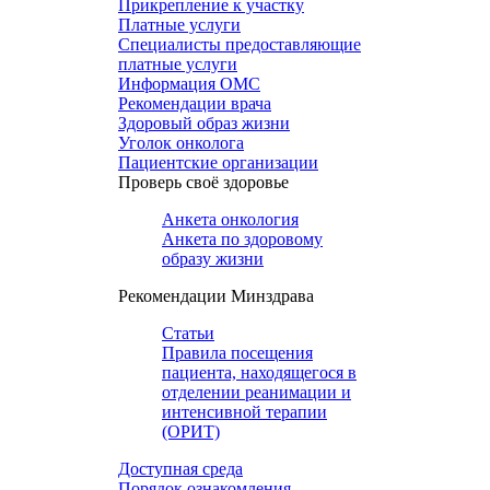
Прикрепление к участку
Платные услуги
Специалисты предоставляющие
платные услуги
Информация ОМС
Рекомендации врача
Здоровый образ жизни
Уголок онколога
Пациентские организации
Проверь своё здоровье
Анкета онкология
Анкета по здоровому
образу жизни
Рекомендации Минздрава
Статьи
Правила посещения
пациента, находящегося в
отделении реанимации и
интенсивной терапии
(ОРИТ)
Доступная среда
Порядок ознакомления