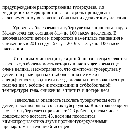
предупреждение распространения туберкулеза. Из
медицинских мероприятий главная роль принадлежит
своевременному выявлению больных и адекватному лечению.
Уровень заболеваемости туберкулезом в прошлом году в
Междуреченске составил 81,4 на 100 тысяч населения. В
заболеваемости детей и подростков наметилась тенденция к
снижению: в 2015 году - 57,1, в 2016-м – 31,7 на 100 тысяч
населения.
Источником инфекции для детей почти всегда являются
взрослые, заболеваемость которых в настоящее время еще
очень велика. Несмотря на то, что симптомы туберкулеза у
детей и первые признаки заболевания не имеют
специфичности, родители всегда должны насторожиться при
появлении у ребенка интоксикации и субфебрильной
температуры тела, снижения аппетита и потери веса.
Наибольшая опасность заболеть туберкулезом есть у
детей, проживающих в очагах туберкулеза. В настоящее время
в очагах туберкулеза проживает 123 ребенка, в том числе
дошкольного возраста 45, всем им проводится
химиопрофилактика двумя противотуберкулезными
препаратами в течение 6 месяцев.