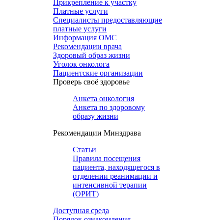
Прикрепление к участку
Платные услуги
Специалисты предоставляющие
платные услуги
Информация ОМС
Рекомендации врача
Здоровый образ жизни
Уголок онколога
Пациентские организации
Проверь своё здоровье
Анкета онкология
Анкета по здоровому
образу жизни
Рекомендации Минздрава
Статьи
Правила посещения
пациента, находящегося в
отделении реанимации и
интенсивной терапии
(ОРИТ)
Доступная среда
Порядок ознакомления