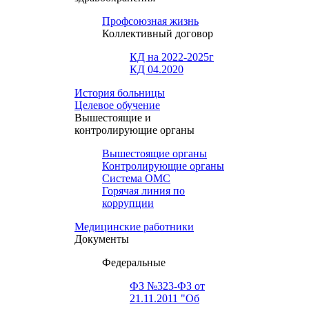
Профсоюзная жизнь
Коллективный договор
КД на 2022-2025г
КД 04.2020
История больницы
Целевое обучение
Вышестоящие и
контролирующие органы
Вышестоящие органы
Контролирующие органы
Система ОМС
Горячая линия по
коррупции
Медицинские работники
Документы
Федеральные
ФЗ №323-ФЗ от
21.11.2011 "Об