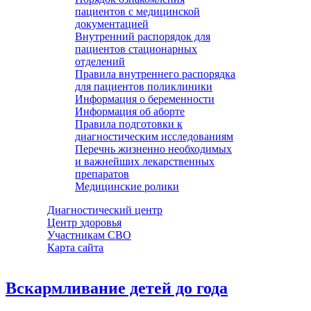
пациентов с медицинской
документацией
Внутренний распорядок для
пациентов стационарных
отделений
Правила внутреннего распорядка
для пациентов поликлиники
Информация о беременности
Информация об аборте
Правила подготовки к
диагностическим исследованиям
Перечнь жизненно необходимых
и важнейших лекарственных
препаратов
Медицинские ролики
Диагностический центр
Центр здоровья
Участникам СВО
Карта сайта
Вскармливание детей до года