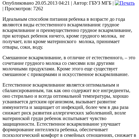
Опубликовано 20.05.2013 04:21
|
Автор: ГБУЗ МГБ
|
| Просмотров: 7262
Идеальным способом питания ребенка в возрасте до года
являются виды естественного вскармливания: грудное
вскармливание и преимущественно грудное вскармливание,
при которых ребенок ничего, кроме грудного молока,
не
получает, или кроме материнского
молока, принимает
отвары, соки, воду.
Смешанное вскармливание, в отличие от естественного, – это
сочетание грудного молока со смесями или другими
молочными продуктами. Кроме этого еще существует
смешанное с прикормами и искусственное вскармливание.
Естественное вскармливание является оптимальным и
сбалансированным, так как оно содержит все ингредиенты,
оно стерильно и всегда оптимальной температуры, хорошо
усваивается детским организмом, вызывает развитие
иммунитета и защищает от инфекций, более чем в два раза
снижает риск развития аллергических заболеваний, возле
материнской груди ребенок испытывает чувство
защищенности. Естественное вскармливание улучшает
формирование интеллекта ребенка, обеспечивает
психологический комфорт в семейных отношениях, снижает в