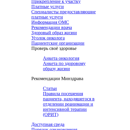
Прикрепление к участку
Платные услуги
Специалисты предоставляющие
платные услуги
Информация ОМС
Рекомендации врача
Здоровый образ жизни
Уголок онколога
Пациентские организации
Проверь своё здоровье
Анкета онкология
Анкета по здоровому
образу жизни
Рекомендации Минздрава
Статьи
Правила посещения
пациента, находящегося в
отделении реанимации и
интенсивной терапии
(ОРИТ)
Доступная среда
Порядок ознакомления