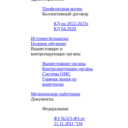
Профсоюзная жизнь
Коллективный договор
КД на 2022-2025г
КД 04.2020
История больницы
Целевое обучение
Вышестоящие и
контролирующие органы
Вышестоящие органы
Контролирующие органы
Система ОМС
Горячая линия по
коррупции
Медицинские работники
Документы
Федеральные
ФЗ №323-ФЗ от
21.11.2011 "Об