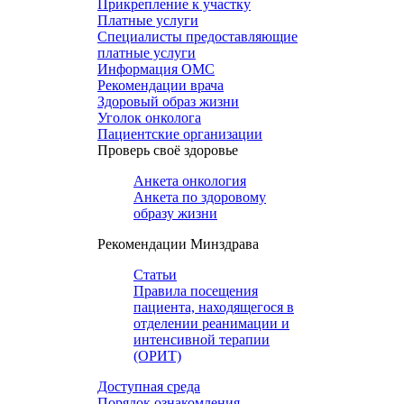
Прикрепление к участку
Платные услуги
Специалисты предоставляющие
платные услуги
Информация ОМС
Рекомендации врача
Здоровый образ жизни
Уголок онколога
Пациентские организации
Проверь своё здоровье
Анкета онкология
Анкета по здоровому
образу жизни
Рекомендации Минздрава
Статьи
Правила посещения
пациента, находящегося в
отделении реанимации и
интенсивной терапии
(ОРИТ)
Доступная среда
Порядок ознакомления