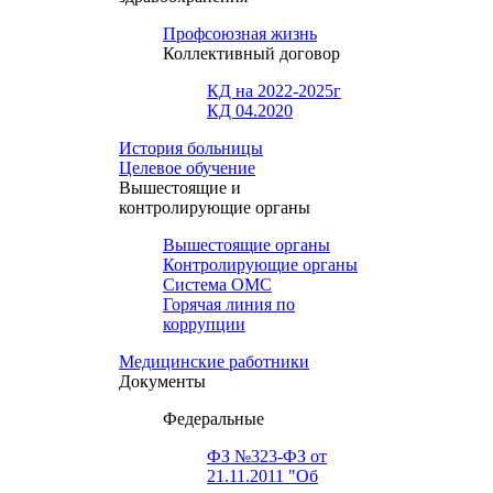
Профсоюзная жизнь
Коллективный договор
КД на 2022-2025г
КД 04.2020
История больницы
Целевое обучение
Вышестоящие и
контролирующие органы
Вышестоящие органы
Контролирующие органы
Система ОМС
Горячая линия по
коррупции
Медицинские работники
Документы
Федеральные
ФЗ №323-ФЗ от
21.11.2011 "Об