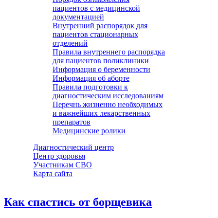
пациентов с медицинской
документацией
Внутренний распорядок для
пациентов стационарных
отделений
Правила внутреннего распорядка
для пациентов поликлиники
Информация о беременности
Информация об аборте
Правила подготовки к
диагностическим исследованиям
Перечнь жизненно необходимых
и важнейших лекарственных
препаратов
Медицинские ролики
Диагностический центр
Центр здоровья
Участникам СВО
Карта сайта
Как спастись от борщевика