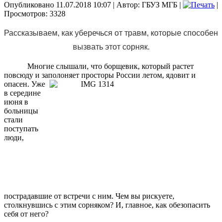
Опубликовано 11.07.2018 10:07
|
Автор: ГБУЗ МГБ
|
|
Просмотров: 3328
Рассказываем, как уберечься от травм, которые способен
вызвать этот сорняк.
Многие слышали, что борщевик, который растет
повсюду и заполоняет
просторы России летом, ядовит и
опасен. Уже
в середине
июня в
больницы
стали
поступать
люди,
пострадавшие от встречи с ним. Чем вы рискуете,
столкнувшись с этим сорняком? И, главное, как обезопасить
себя от него?