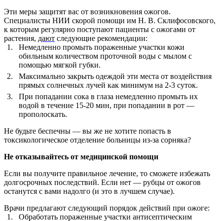
Эти меры защитят вас от возникновения ожогов.
Специалисты НИИ скорой помощи им Н. В. Склифосовского,
к которым регулярно поступают пациенты с ожогами от
растения,
дают
следующие рекомендации:
1.
Немедленно промыть пораженные участки кожи
обильным количеством проточной воды с мылом с
помощью мягкой губки.
2.
Максимально закрыть одеждой эти места от воздействия
прямых солнечных лучей как минимум на 2-3 суток.
3.
При попадании сока в глаза немедленно промыть их
водой в течение 15-20 мин, при попадании в рот —
прополоскать.
Не будьте беспечны — вы же не хотите попасть в
токсикологическое отделение больницы из-за сорняка?
Не отказывайтесь от медицинской помощи
Если вы получите правильное лечение, то сможете избежать
долгосрочных последствий. Если нет — рубцы от ожогов
останутся с вами надолго (и это в лучшем случае).
Врачи предлагают следующий порядок действий при ожоге:
1.
Обработать пораженные участки антисептическим