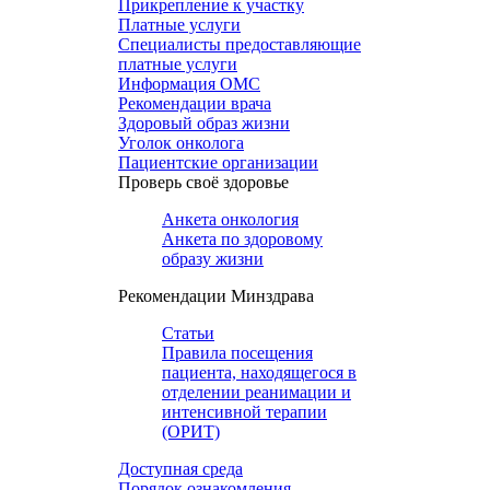
Прикрепление к участку
Платные услуги
Специалисты предоставляющие
платные услуги
Информация ОМС
Рекомендации врача
Здоровый образ жизни
Уголок онколога
Пациентские организации
Проверь своё здоровье
Анкета онкология
Анкета по здоровому
образу жизни
Рекомендации Минздрава
Статьи
Правила посещения
пациента, находящегося в
отделении реанимации и
интенсивной терапии
(ОРИТ)
Доступная среда
Порядок ознакомления