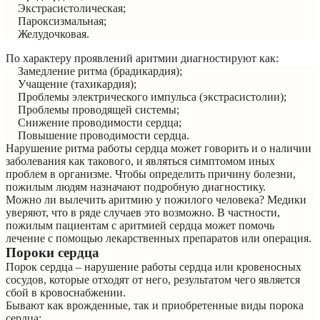
Экстрасистолическая;
Пароксизмальная;
Желудочковая.
По характеру проявлений аритмии диагностируют как:
Замедление ритма (брадикардия);
Учащение (тахикардия);
Проблемы электрического импульса (экстрасистолии);
Проблемы проводящей системы;
Снижение проводимости сердца;
Повышение проводимости сердца.
Нарушение ритма работы сердца может говорить и о наличии
заболевания как такового, и являться симптомом иных
проблем в организме. Чтобы определить причину болезни,
пожилым людям назначают подробную диагностику.
Можно ли вылечить аритмию у пожилого человека? Медики
уверяют, что в ряде случаев это возможно. В частности,
пожилым пациентам с аритмией сердца может помочь
лечение с помощью лекарственных препаратов или операция.
Пороки сердца
Порок сердца – нарушение работы сердца или кровеносных
сосудов, которые отходят от него, результатом чего является
сбой в кровоснабжении.
Бывают как врожденные, так и приобретенные виды порока
сердца: