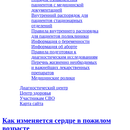
пациентов с медицинской
документацией
Внутренний распорядок для
пациентов стационарных
отделений
Правила внутреннего распорядка
для пациентов поликлиники
Информация о беременности
Информация об аборте
Правила подготовки к
диагностическим исследованиям
Перечнь жизненно необходимых
и важнейших лекарственных
препаратов
Медицинские ролики
Диагностический центр
Центр здоровья
Участникам СВО
Карта сайта
Как изменяется сердце в пожилом
возрасте