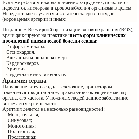
Если же работа миокарда временно затруднена, появляется
недостаток кислорода и кровоснабжения организма в целом.
Нередко такое случается из-за атеросклероза сосудов
(коронарных артерий и иных).
По данным Всемирной организации здравоохранения (ВОЗ),
врачи фиксируют на практике
шесть форм клинических
проявлений ишемической болезни сердца:
Инфаркт миокарда.
Стенокардия.
Внезапная коронарная смерть.
Кардиосклероз.
Аритмия.
Сердечная недостаточность.
Аритмия сердца
Нарушение ритма сердца – состояние, при котором
изменяется традиционное, правильное сокращение мышц
органа, его частота. У пожилых людей данное заболевание
встречается крайне часто.
Аритмия делится на несколько разновидностей:
Мерцательная;
Синусовая;
Монотопная;
Политопная;
Предсердная;