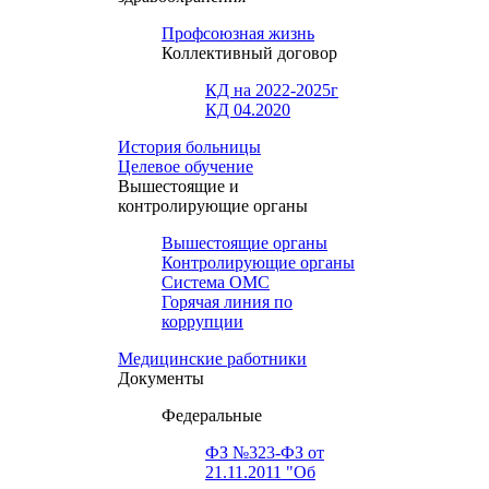
Профсоюзная жизнь
Коллективный договор
КД на 2022-2025г
КД 04.2020
История больницы
Целевое обучение
Вышестоящие и
контролирующие органы
Вышестоящие органы
Контролирующие органы
Система ОМС
Горячая линия по
коррупции
Медицинские работники
Документы
Федеральные
ФЗ №323-ФЗ от
21.11.2011 "Об