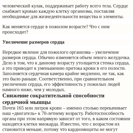
человеческий кулак, поддерживает работу всего тела. Сердце
снабжает кровью каждую клетку организма, поставляя
необходимые для жизнедеятельности вещества и элементы.
Как меняется сердце в пожилом возрасте? Что с ним
происходит?
Увеличение размеров сердца
Нередкое явление для пожилого организма – увеличение
размеров сердца. Обычно изменяется объем левого желудочка.
Дело в том, что к данному возрасту утолщается стенка сердца,
а это приводит к уменьшению притока крови в его полости.
Заполняется сердечная камера крайне медленно, не так, как
это было раньше. Соответственно, при сравнительном
увеличении сердца, его эффективность у пожилых людей
намного ниже, чем у молодых.
Снижение сократительной способности
сердечной мышцы
Почти 165 млн литров крови – именно столько перекачивает
наш «двигатель» к 70-летнему возрасту. Работоспособность
органа при этом напрямую зависит от того, в каком состоянии
находятся клетки миокарда. Известно, что с возрастом их
становится меньше, потому что кардиомициты не могут