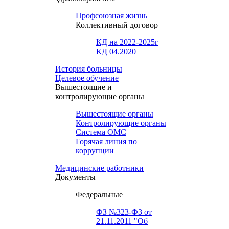
Профсоюзная жизнь
Коллективный договор
КД на 2022-2025г
КД 04.2020
История больницы
Целевое обучение
Вышестоящие и
контролирующие органы
Вышестоящие органы
Контролирующие органы
Система ОМС
Горячая линия по
коррупции
Медицинские работники
Документы
Федеральные
ФЗ №323-ФЗ от
21.11.2011 "Об