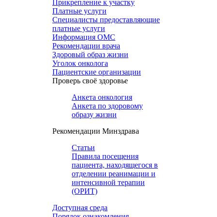
Прикрепление к участку
Платные услуги
Специалисты предоставляющие
платные услуги
Информация ОМС
Рекомендации врача
Здоровый образ жизни
Уголок онколога
Пациентские организации
Проверь своё здоровье
Анкета онкология
Анкета по здоровому
образу жизни
Рекомендации Минздрава
Статьи
Правила посещения
пациента, находящегося в
отделении реанимации и
интенсивной терапии
(ОРИТ)
Доступная среда
Порядок ознакомления