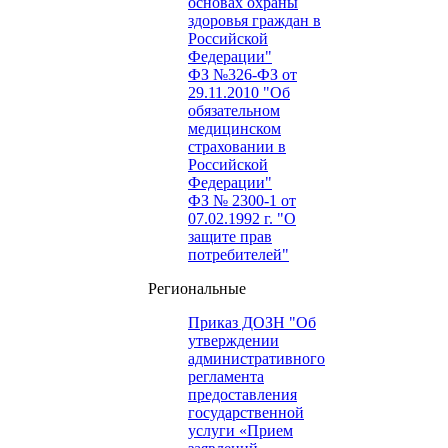
основах охраны
здоровья граждан в
Российской
Федерации"
ФЗ №326-ФЗ от
29.11.2010 "Об
обязательном
медицинском
страховании в
Российской
Федерации"
ФЗ № 2300-1 от
07.02.1992 г. "О
защите прав
потребителей"
Региональные
Приказ ДОЗН "Об
утверждении
административного
регламента
предоставления
государственной
услуги «Прием