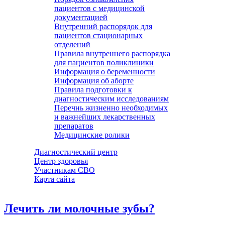
пациентов с медицинской
документацией
Внутренний распорядок для
пациентов стационарных
отделений
Правила внутреннего распорядка
для пациентов поликлиники
Информация о беременности
Информация об аборте
Правила подготовки к
диагностическим исследованиям
Перечнь жизненно необходимых
и важнейших лекарственных
препаратов
Медицинские ролики
Диагностический центр
Центр здоровья
Участникам СВО
Карта сайта
Лечить ли молочные зубы?