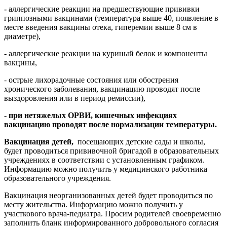
-
аллергические реакции на предшествующие прививки
гриппозными вакцинами (температура выше 40, появление в
месте введения вакцины отека, гиперемии выше 8 см в
диаметре),
- аллергические реакции на куриный белок и компоненты
вакцины,
- острые лихорадочные состояния или обострения
хронического заболевания, вакцинацию проводят после
выздоровления или в период ремиссии),
-
при нетяжелых ОРВИ, кишечных инфекциях
вакцинацию проводят после нормализации температуры.
Вакцинация детей,
посещающих детские сады и школы,
будет проводиться прививочной бригадой в образовательных
учреждениях в соответствии с установленным графиком.
Информацию можно получить у медицинского работника
образовательного учреждения.
Вакцинация неорганизованных детей будет проводиться по
месту жительства. Информацию можно получить у
участкового врача-педиатра. Просим родителей своевременно
заполнить бланк информированного добровольного согласия