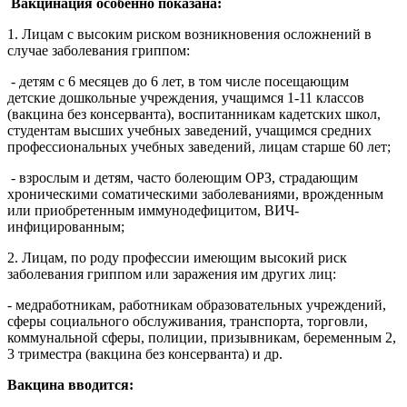
Вакцинация особенно показана:
1. Лицам с высоким риском возникновения осложнений в
случае заболевания гриппом:
- детям с 6 месяцев до 6 лет, в том числе посещающим
детские дошкольные учреждения, учащимся 1-11 классов
(вакцина без консерванта), воспитанникам кадетских школ,
студентам высших учебных заведений, учащимся средних
профессиональных учебных заведений, лицам старше 60 лет;
- взрослым и детям, часто болеющим ОРЗ, страдающим
хроническими соматическими заболеваниями, врожденным
или приобретенным иммунодефицитом, ВИЧ-
инфицированным;
2. Лицам, по роду профессии имеющим высокий риск
заболевания гриппом или заражения им других лиц:
- медработникам, работникам образовательных учреждений,
сферы социального обслуживания, транспорта, торговли,
коммунальной сферы, полиции, призывникам, беременным 2,
3 триместра (вакцина без консерванта) и др.
Вакцина вводится: