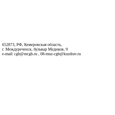
652873, РФ, Кемеровская область,
г. Междуреченск, бульвар Медиков, 9
e-mail: cgb@mcgb.ru , 08-muz-cgb@kuzdrav.ru