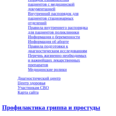
пациентов с медицинской
документацией
Внутренний распорядок для
пациентов стационарных
отделений
Правила внутреннего распорядка
для пациентов поликлиники
Информация о беременности
Информация об аборте
Правила подготовки к
диагностическим исследованиям
Перечнь жизненно необходимых
и важнейших лекарственных
препаратов
Медицинские ролики
Диагностический центр
Центр здоровья
Участникам СВО
Карта сайта
Профилактика гриппа и простуды