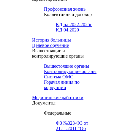
Профсоюзная жизнь
Коллективный договор
КД на 2022-2025г
КД 04.2020
История больницы
Целевое обучение
Вышестоящие и
контролирующие органы
Вышестоящие органы
Контролирующие органы
Система ОМС
Горячая линия по
коррупции
Медицинские работники
Документы
Федеральные
ФЗ №323-ФЗ от
21.11.2011 "Об