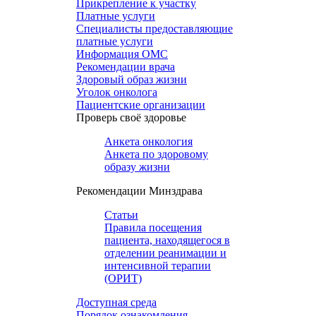
Прикрепление к участку
Платные услуги
Специалисты предоставляющие
платные услуги
Информация ОМС
Рекомендации врача
Здоровый образ жизни
Уголок онколога
Пациентские организации
Проверь своё здоровье
Анкета онкология
Анкета по здоровому
образу жизни
Рекомендации Минздрава
Статьи
Правила посещения
пациента, находящегося в
отделении реанимации и
интенсивной терапии
(ОРИТ)
Доступная среда
Порядок ознакомления