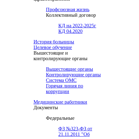
Профсоюзная жизнь
Коллективный договор
КД на 2022-2025г
КД 04.2020
История больницы
Целевое обучение
Вышестоящие и
контролирующие органы
Вышестоящие органы
Контролирующие органы
Система ОМС
Горячая линия по
коррупции
Медицинские работники
Документы
Федеральные
ФЗ №323-ФЗ от
21.11.2011 "Об