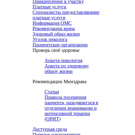
Прикрепление к участку
Платные услуги
Специалисты предоставляющие
платные услуги
Информация ОМС
Рекомендации врача
Здоровый образ жизни
Уголок онколога
Пациентские организации
Проверь своё здоровье
Анкета онкология
Анкета по здоровому
образу жизни
Рекомендации Минздрава
Статьи
Правила посещения
пациента, находящегося в
отделении реанимации и
интенсивной терапии
(ОРИТ)
Доступная среда
Порядок ознакомления