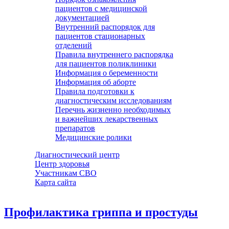
пациентов с медицинской
документацией
Внутренний распорядок для
пациентов стационарных
отделений
Правила внутреннего распорядка
для пациентов поликлиники
Информация о беременности
Информация об аборте
Правила подготовки к
диагностическим исследованиям
Перечнь жизненно необходимых
и важнейших лекарственных
препаратов
Медицинские ролики
Диагностический центр
Центр здоровья
Участникам СВО
Карта сайта
Профилактика гриппа и простуды