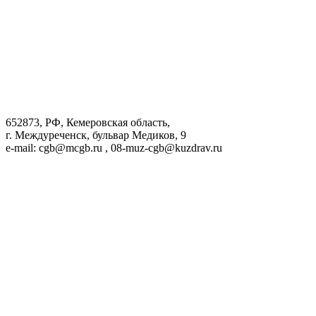
652873, РФ, Кемеровская область,
г. Междуреченск, бульвар Медиков, 9
e-mail: cgb@mcgb.ru , 08-muz-cgb@kuzdrav.ru