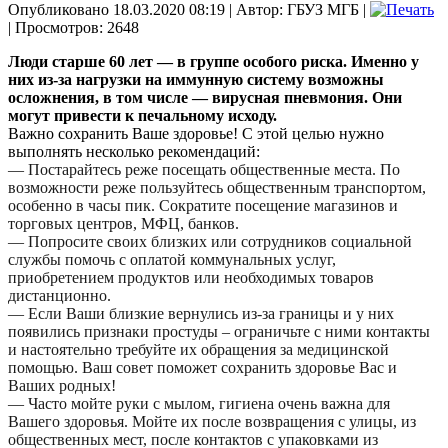
Опубликовано 18.03.2020 08:19
|
Автор: ГБУЗ МГБ
|
| Просмотров: 2648
Люди старше 60 лет — в группе особого риска. Именно у
них из-за нагрузки на иммунную систему возможны
осложнения, в том числе — вирусная пневмония. Они
могут привести к печальному исходу.
Важно сохранить Ваше здоровье! С этой целью нужно
выполнять несколько рекомендаций:
— Постарайтесь реже посещать общественные места. По
возможности реже пользуйтесь общественным транспортом,
особенно в часы пик. Сократите посещение магазинов и
торговых центров, МФЦ, банков.
— Попросите своих близких или сотрудников социальной
службы помочь с оплатой коммунальных услуг,
приобретением продуктов или необходимых товаров
дистанционно.
— Если Ваши близкие вернулись из-за границы и у них
появились признаки простуды – ограничьте с ними контакты
и настоятельно требуйте их обращения за медицинской
помощью. Ваш совет поможет сохранить здоровье Вас и
Ваших родных!
— Часто мойте руки с мылом, гигиена очень важна для
Вашего здоровья. Мойте их после возвращения с улицы, из
общественных мест, после контактов с упаковками из