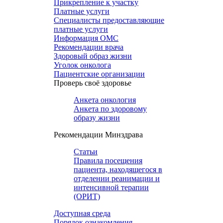
Прикрепление к участку
Платные услуги
Специалисты предоставляющие
платные услуги
Информация ОМС
Рекомендации врача
Здоровый образ жизни
Уголок онколога
Пациентские организации
Проверь своё здоровье
Анкета онкология
Анкета по здоровому
образу жизни
Рекомендации Минздрава
Статьи
Правила посещения
пациента, находящегося в
отделении реанимации и
интенсивной терапии
(ОРИТ)
Доступная среда
Порядок ознакомления