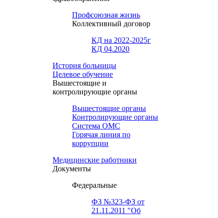
Профсоюзная жизнь
Коллективный договор
КД на 2022-2025г
КД 04.2020
История больницы
Целевое обучение
Вышестоящие и
контролирующие органы
Вышестоящие органы
Контролирующие органы
Система ОМС
Горячая линия по
коррупции
Медицинские работники
Документы
Федеральные
ФЗ №323-ФЗ от
21.11.2011 "Об