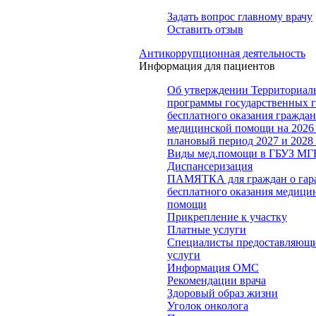
Задать вопрос главному врачу
Оставить отзыв
Антикоррупционная деятельность
Информация для пациентов
Об утверждении Территориал
программы государственных 
бесплатного оказания гражда
медицинской помощи на 2026 
плановый период 2027 и 2028
Виды мед.помощи в ГБУЗ МГ
Диспансеризация
ПАМЯТКА для граждан о гар
бесплатного оказания медици
помощи
Прикрепление к участку
Платные услуги
Специалисты предоставляющи
услуги
Информация ОМС
Рекомендации врача
Здоровый образ жизни
Уголок онколога