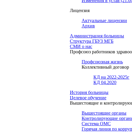
Изменения в устав (21.0
Лицензия
Актуальные лицензии
Архив
Администрация больницы
Структура ГБУЗ МГБ
СМИ о нас
Профсоюз работников здраво
Профсоюзная жизнь
Коллективный договор
КД на 2022-2025г
КД 04.2020
История больницы
Целевое обучение
Вышестоящие и контролирую
Вышестоящие органы
Контролирующие орган
Система ОМС
Горячая линия по корру