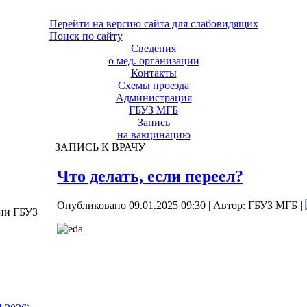
Перейти на версию сайта для слабовидящих
Поиск по сайту
Сведения
о мед. организации
Контакты
Схемы проезда
Администрация
ГБУЗ МГБ
Запись
на вакцинацию
ЗАПИСЬ К ВРАЧУ
Что делать, если переел?
Опубликовано 09.01.2025 09:30
|
Автор: ГБУЗ МГБ
|
ции ГБУЗ