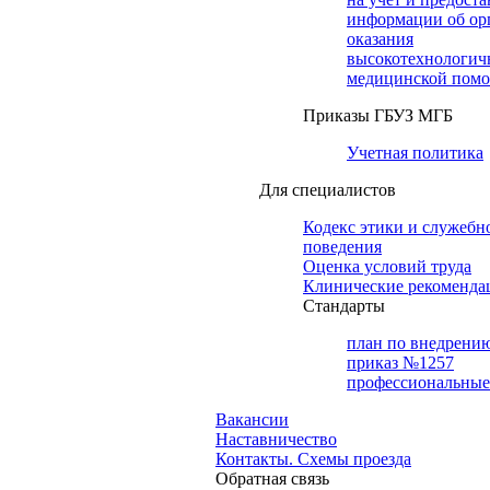
информации об ор
оказания
высокотехнологич
медицинской пом
Приказы ГБУЗ МГБ
Учетная политика
Для специалистов
Кодекс этики и служебн
поведения
Оценка условий труда
Клинические рекоменда
Cтандарты
план по внедрени
приказ №1257
профессиональные
Вакансии
Наставничество
Контакты. Схемы проезда
Обратная связь