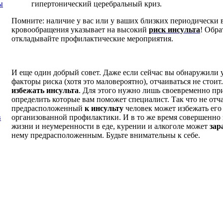
гипертонический церебральный криз.
ы
Помните: наличие у вас или у ваших близких периодически
кровообращения указывает на высокий
риск инсульта
! Обра
откладывайте профилактические мероприятия.
И еще один добрый совет. Даже если сейчас вы обнаружили 
факторы риска (хотя это маловероятно), отчаиваться не стоит
избежать инсульта
. Для этого нужно лишь своевременно пр
определить которые вам поможет специалист. Так что не отч
предрасположенный
к инсульту
человек может избежать его
организованной профилактики. И в то же время совершенно
в
жизни и неумеренности в еде, курении и алкоголе может
зар
нему предрасположенным. Будьте внимательны к себе.