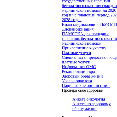
государственных гарантий
бесплатного оказания гражда
медицинской помощи на 2026
год и на плановый период 202
2028 годов
Виды мед.помощи в ГБУЗ МГ
Диспансеризация
ПАМЯТКА для граждан о
гарантиях бесплатного оказан
медицинской помощи
Прикрепление к участку
Платные услуги
Специалисты предоставляющ
платные услуги
Информация ОМС
Рекомендации врача
Здоровый образ жизни
Уголок онколога
Пациентские организации
Проверь своё здоровье
Анкета онкология
Анкета по здоровому
образу жизни