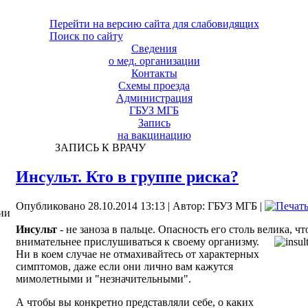
Перейти на версию сайта для слабовидящих
Поиск по сайту
Сведения
о мед. организации
Контакты
Схемы проезда
Администрация
ГБУЗ МГБ
Запись
на вакцинацию
ЗАПИСЬ К ВРАЧУ
Инсульт. Кто в группе риска?
Опубликовано 28.10.2014 13:13
|
Автор: ГБУЗ МГБ
|
ии
Инсульт
- не заноза в пальце. Опасность его столь велика, ч
внимательнее прислушиваться к своему организму.
Ни в коем случае не отмахивайтесь от характерных
симптомов, даже если они лично вам кажутся
мимолетными и "незначительными".
А чтобы вы конкретно представляли себе, о каких