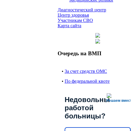
Диагностический центр
Центр здоровья
Участникам СВО
Карта сайта
Очередь на ВМП
•
За счет средств ОМС
•
По федеральной квоте
Недовольны
Решаем вмес
работой
больницы?