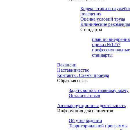
Кодекс этики и служебн
поведения
Оценка условий труда
Клинические рекоменда
Cтандарты
план по внедрени
приказ №1257
профессиональные
стандарты
Вакансии
Наставничество
Контакты. Схемы проезда
Обратная связь
Задать вопрос главному врачу
Оставить отзыв
Антикоррупционная деятельность
Информация для пациентов
Об утверждении
Территориальной программы