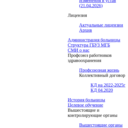
Изменения в устав
(21.04.2026)
Лицензия
Актуальные лицензии
Архив
Администрация больницы
Структура ГБУЗ МГБ
СМИ о нас
Профсоюз работников
здравоохранения
Профсоюзная жизнь
Коллективный договор
КД на 2022-2025г
КД 04.2020
История больницы
Целевое обучение
Вышестоящие и
контролирующие органы
Вышестоящие органы