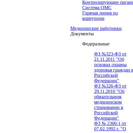
Контролирующие орган
Система ОМС
Горячая линия по
коррупции
Медицинские работники
Документы
Федеральные
ФЗ №323-ФЗ от
21.11.2011 "Об
основах охраны
здоровья граждан 
Российской
Федерации"
ФЗ №326-ФЗ от
29.11.2010 "Об
обязательном
медицинском
страховании в
Российской
Федерации"
ФЗ № 2300-1 от
07.02.1992 г. "О