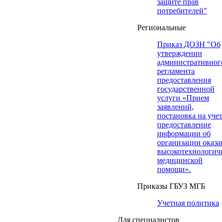
защите прав
потребителей"
Региональные
Приказ ДОЗН "Об
утверждении
административног
регламента
предоставления
государственной
услуги «Прием
заявлений,
постановка на учет
предоставление
информации об
организации оказа
высокотехнологич
медицинской
помощи».
Приказы ГБУЗ МГБ
Учетная политика
Для специалистов