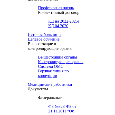
Профсоюзная жизнь
Коллективный договор
КД на 2022-2025г
КД 04.2020
История больницы
Целевое обучение
Вышестоящие и
контролирующие органы
Вышестоящие органы
Контролирующие органы
Система ОМС
Горячая линия по
коррупции
Медицинские работники
Документы
Федеральные
ФЗ №323-ФЗ от
21.11.2011 "Об