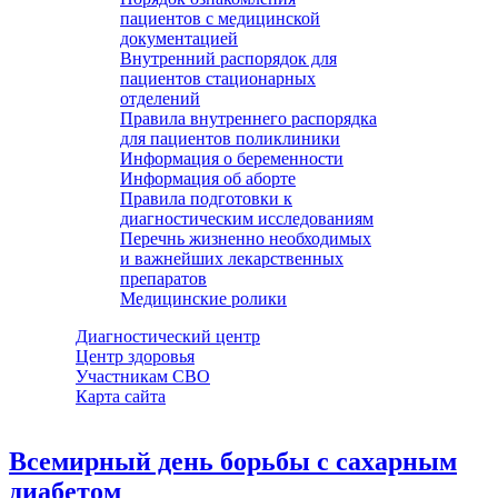
пациентов с медицинской
документацией
Внутренний распорядок для
пациентов стационарных
отделений
Правила внутреннего распорядка
для пациентов поликлиники
Информация о беременности
Информация об аборте
Правила подготовки к
диагностическим исследованиям
Перечнь жизненно необходимых
и важнейших лекарственных
препаратов
Медицинские ролики
Диагностический центр
Центр здоровья
Участникам СВО
Карта сайта
Всемирный день борьбы с сахарным
диабетом