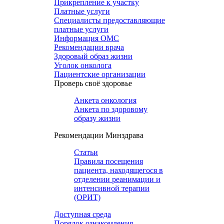
Прикрепление к участку
Платные услуги
Специалисты предоставляющие
платные услуги
Информация ОМС
Рекомендации врача
Здоровый образ жизни
Уголок онколога
Пациентские организации
Проверь своё здоровье
Анкета онкология
Анкета по здоровому
образу жизни
Рекомендации Минздрава
Статьи
Правила посещения
пациента, находящегося в
отделении реанимации и
интенсивной терапии
(ОРИТ)
Доступная среда
Порядок ознакомления