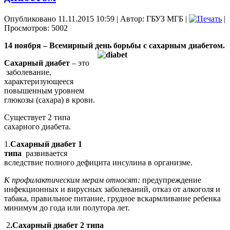
Опубликовано 11.11.2015 10:59
|
Автор: ГБУЗ МГБ
|
|
Просмотров: 5002
14 ноября – Всемирный день борьбы с сахарным диабетом.
Сахарный диабет
– это
заболевание,
характеризующееся
повышенным уровнем
глюкозы (сахара) в крови.
Существует 2 типа
сахарного диабета.
1.
Сахарный диабет 1
типа
развивается
вследствие полного дефицита инсулина в организме.
К профилактическим мерам относят
:
предупреждение
инфекционных и вирусных заболеваний, отказ от алкоголя и
табака, правильное питание, грудное вскармливание ребенка
минимум до года или полутора лет.
2
.Сахарный диабет 2 типа