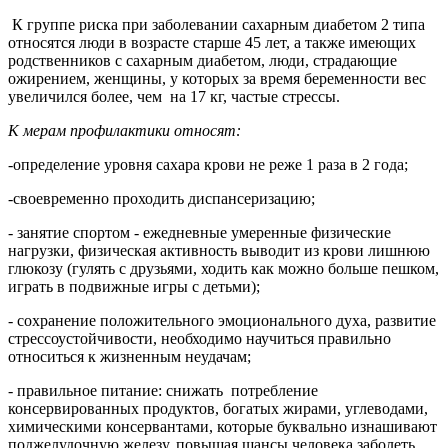
К группе риска при заболевании сахарным диабетом 2 типа
относятся люди в возрасте старше 45 лет, а также имеющих
родственников с сахарным диабетом, люди, страдающие
ожирением, женщины, у которых за время беременности вес
увеличился более, чем на 17 кг, частые стрессы.
К мерам профилактики относят
:
-определение уровня сахара крови не реже 1 раза в 2 года;
-своевременно проходить диспансеризацию;
- занятие спортом - ежедневные умеренные физические
нагрузки, физическая активность выводит из крови лишнюю
глюкозу (гулять с друзьями, ходить как можно больше пешком,
играть в подвижные игры с детьми);
- сохранение положительного эмоционального духа, развитие
стрессоустойчивости, необходимо научиться правильно
относиться к жизненным неудачам;
- правильное питание: снижать потребление
консервированных продуктов, богатых жирами, углеводами,
химическими консервантами, которые буквально изнашивают
поджелудочную железу, повышая шансы человека заболеть