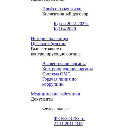
Профсоюзная жизнь
Коллективный договор
КД на 2022-2025г
КД 04.2020
История больницы
Целевое обучение
Вышестоящие и
контролирующие органы
Вышестоящие органы
Контролирующие органы
Система ОМС
Горячая линия по
коррупции
Медицинские работники
Документы
Федеральные
ФЗ №323-ФЗ от
21.11.2011 "Об