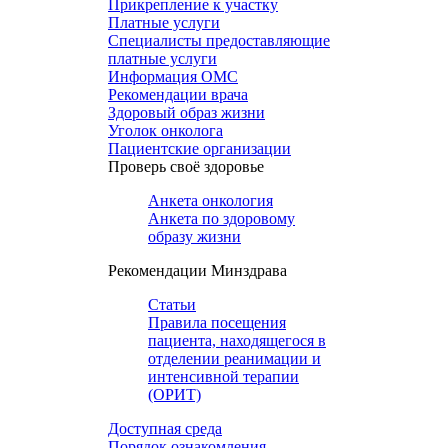
Прикрепление к участку
Платные услуги
Специалисты предоставляющие
платные услуги
Информация ОМС
Рекомендации врача
Здоровый образ жизни
Уголок онколога
Пациентские организации
Проверь своё здоровье
Анкета онкология
Анкета по здоровому
образу жизни
Рекомендации Минздрава
Статьи
Правила посещения
пациента, находящегося в
отделении реанимации и
интенсивной терапии
(ОРИТ)
Доступная среда
Порядок ознакомления