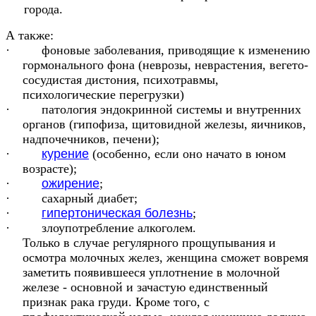
города.
А также:
· фоновые заболевания, приводящие к изменению
гормонального фона (неврозы, неврастения, вегето-
сосудистая дистония, психотравмы,
психологические перегрузки)
· патология эндокринной системы и внутренних
органов (гипофиза, щитовидной железы, яичников,
надпочечников, печени);
·
курение
(особенно, если оно начато в юном
возрасте);
·
ожирение
;
· сахарный диабет;
·
гипертоническая болезнь
;
· злоупотребление алкоголем.
Только в случае регулярного прощупывания и
осмотра молочных желез, женщина сможет вовремя
заметить появившееся уплотнение в молочной
железе - основной и зачастую единственный
признак рака груди. Кроме того, с