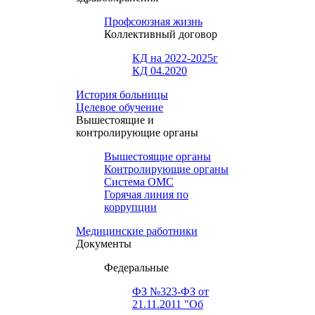
Профсоюзная жизнь
Коллективный договор
КД на 2022-2025г
КД 04.2020
История больницы
Целевое обучение
Вышестоящие и
контролирующие органы
Вышестоящие органы
Контролирующие органы
Система ОМС
Горячая линия по
коррупции
Медицинские работники
Документы
Федеральные
ФЗ №323-ФЗ от
21.11.2011 "Об