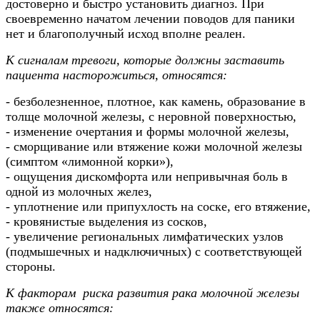
достоверно и быстро установить диагноз. При
своевременно начатом лечении поводов для паники
нет и благополучный исход вполне реален.
К сигналам тревоги, которые должны заставить
пациента насторожиться, относятся:
- безболезненное, плотное, как камень, образование в
толще молочной железы, с неровной поверхностью,
- изменение очертания и формы молочной железы,
- сморщивание или втяжение кожи молочной железы
(симптом «лимонной корки»),
- ощущения дискомфорта или непривычная боль в
одной из молочных желез,
- уплотнение или припухлость на соске, его втяжение,
- кровянистые выделения из сосков,
- увеличение региональных лимфатических узлов
(подмышечных и надключичных) с соответствующей
стороны.
К факторам риска развития рака молочной железы
также относятся: