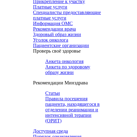
Прикрепление к участку
Платные услуги
Специалисты предоставляющие
платные услуги
Информация ОМС
Рекомендации врача
Здоровый образ жизни
Уголок онколога
Пациентские организации
Проверь своё здоровье
Анкета онкология
Анкета по здоровому
образу жизни
Рекомендации Минздрава
Статьи
Правила посещения
пациента, находящегося в
отделении реанимации и
интенсивной терапии
(ОРИТ)
Доступная среда
Порядок ознакомления