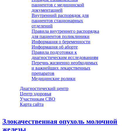
пациентов с медицинской
документацией
Внутренний распорядок для
пациентов стационарных
отделений
Правила внутреннего распорядка
для пациентов поликлиники
Информация о беременности
Информация об аборте
Правила подготовки к
диагностическим исследованиям
Перечнь жизненно необходимых
и важнейших лекарственных
препаратов
Медицинские ролики
Диагностический центр
Центр здоровья
Участникам СВО
Карта сайта
Злокачественная опухоль молочной
железы