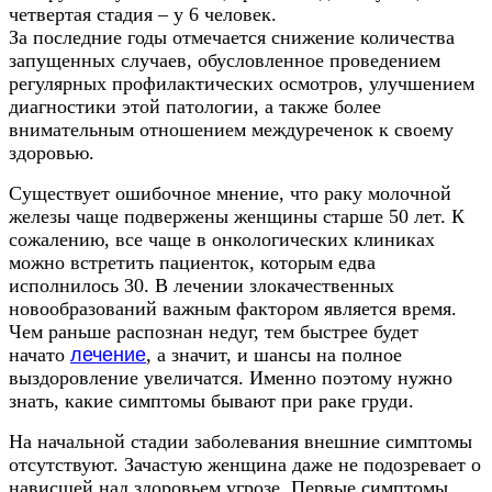
четвертая стадия – у 6 человек.
За последние годы отмечается снижение количества
запущенных случаев, обусловленное проведением
регулярных профилактических осмотров, улучшением
диагностики этой патологии, а также более
внимательным отношением междуреченок к своему
здоровью.
Существует ошибочное мнение, что раку молочной
железы чаще подвержены женщины старше 50 лет. К
сожалению, все чаще в онкологических клиниках
можно встретить пациенток, которым едва
исполнилось 30. В лечении злокачественных
новообразований важным фактором является время.
Чем раньше распознан недуг, тем быстрее будет
начато
лечение
, а значит, и шансы на полное
выздоровление увеличатся. Именно поэтому нужно
знать, какие симптомы бывают при раке груди.
На начальной стадии заболевания внешние симптомы
отсутствуют. Зачастую женщина даже не подозревает о
нависшей над здоровьем угрозе. Первые симптомы