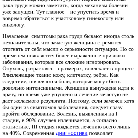
рака груди можно заметить, когда механизм болезни
уже запущен. Тут главное – не упустить время и
вовремя обратиться к участковому гинекологу или
онкологу.
Начальные симптомы рака груди бывают иногда столь
незначительны, что зачастую женщина стремится
отогнать от себя мысли о серьезности ситуации. Но со
временем появляются более выраженные признаки
заболевания, которые все сложнее игнорировать.
Опухоль, разрастаясь в размерах, вовлекает в процесс
близлежащие ткани: кожу, клетчатку, ребра. Как
следствие, появляются боли, которые могут быть
довольно интенсивными. Женщина вынуждена идти к
врачу, но время уже упущено и лечение зачастую не
дает желаемого результата. Поэтому, если замечен хотя
бы один из симптомов заболевания, следует сразу
пройти обследование. Болезнь, выявленная на I
стадии, в 90% случаев излечивается, а согласно
статистике, III стадия поддается лечению всего лишь
на 40%. Современная
диагностика
позволяет