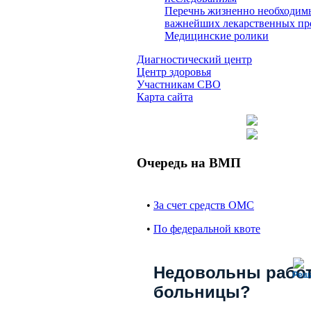
Перечнь жизненно необходим
важнейших лекарственных пр
Медицинские ролики
Диагностический центр
Центр здоровья
Участникам СВО
Карта сайта
Очередь на ВМП
•
За счет средств ОМС
•
По федеральной квоте
Недовольны рабо
Реш
больницы?