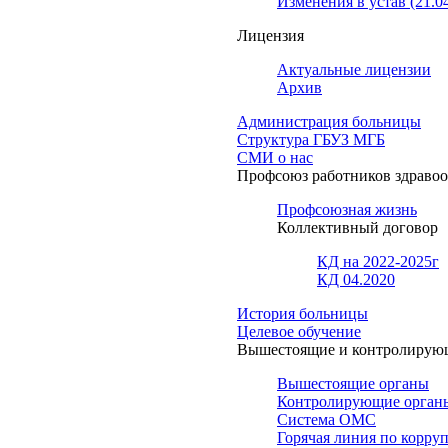
Изменения в устав (21.0
Лицензия
Актуальные лицензии
Архив
Администрация больницы
Структура ГБУЗ МГБ
СМИ о нас
Профсоюз работников здраво
Профсоюзная жизнь
Коллективный договор
КД на 2022-2025г
КД 04.2020
История больницы
Целевое обучение
Вышестоящие и контролирую
Вышестоящие органы
Контролирующие орган
Система ОМС
Горячая линия по корру