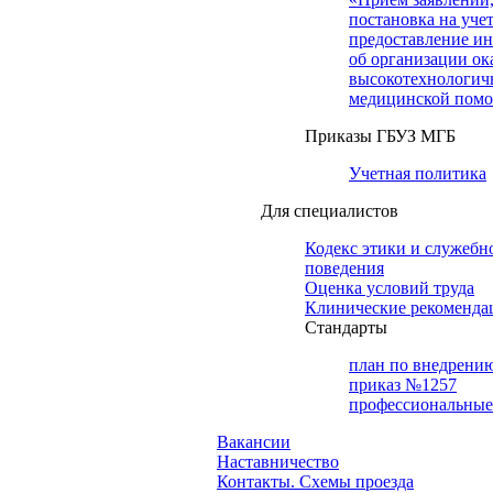
постановка на учет
предоставление и
об организации ок
высокотехнологич
медицинской пом
Приказы ГБУЗ МГБ
Учетная политика
Для специалистов
Кодекс этики и служебн
поведения
Оценка условий труда
Клинические рекоменда
Cтандарты
план по внедрени
приказ №1257
профессиональные
Вакансии
Наставничество
Контакты. Схемы проезда