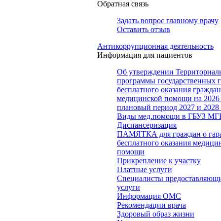
Обратная связь
Задать вопрос главному врачу
Оставить отзыв
Антикоррупционная деятельность
Информация для пациентов
Об утверждении Территориал
программы государственных 
бесплатного оказания гражда
медицинской помощи на 2026 
плановый период 2027 и 2028
Виды мед.помощи в ГБУЗ МГ
Диспансеризация
ПАМЯТКА для граждан о гар
бесплатного оказания медици
помощи
Прикрепление к участку
Платные услуги
Специалисты предоставляющи
услуги
Информация ОМС
Рекомендации врача
Здоровый образ жизни