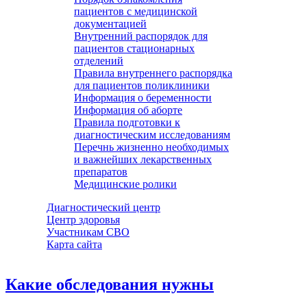
пациентов с медицинской
документацией
Внутренний распорядок для
пациентов стационарных
отделений
Правила внутреннего распорядка
для пациентов поликлиники
Информация о беременности
Информация об аборте
Правила подготовки к
диагностическим исследованиям
Перечнь жизненно необходимых
и важнейших лекарственных
препаратов
Медицинские ролики
Диагностический центр
Центр здоровья
Участникам СВО
Карта сайта
Какие обследования нужны