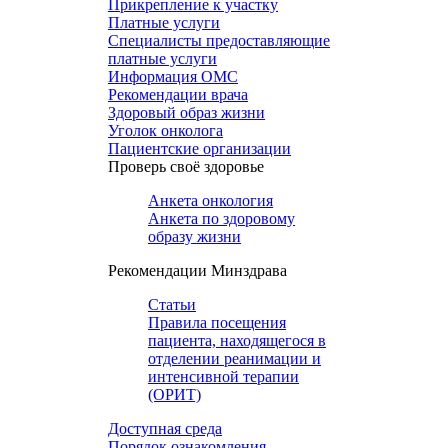
Прикрепление к участку
Платные услуги
Специалисты предоставляющие
платные услуги
Информация ОМС
Рекомендации врача
Здоровый образ жизни
Уголок онколога
Пациентские организации
Проверь своё здоровье
Анкета онкология
Анкета по здоровому
образу жизни
Рекомендации Минздрава
Статьи
Правила посещения
пациента, находящегося в
отделении реанимации и
интенсивной терапии
(ОРИТ)
Доступная среда
Порядок ознакомления