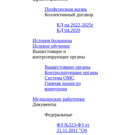
Профсоюзная жизнь
Коллективный договор
КД на 2022-2025г
КД 04.2020
История больницы
Целевое обучение
Вышестоящие и
контролирующие органы
Вышестоящие органы
Контролирующие органы
Система ОМС
Горячая линия по
коррупции
Медицинские работники
Документы
Федеральные
ФЗ №323-ФЗ от
21.11.2011 "Об