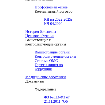
Профсоюзная жизнь
Коллективный договор
КД на 2022-2025г
КД 04.2020
История больницы
Целевое обучение
Вышестоящие и
контролирующие органы
Вышестоящие органы
Контролирующие органы
Система ОМС
Горячая линия по
коррупции
Медицинские работники
Документы
Федеральные
ФЗ №323-ФЗ от
21.11.2011 "Об