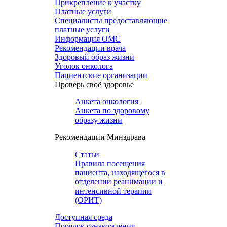
Прикрепление к участку
Платные услуги
Специалисты предоставляющие
платные услуги
Информация ОМС
Рекомендации врача
Здоровый образ жизни
Уголок онколога
Пациентские организации
Проверь своё здоровье
Анкета онкология
Анкета по здоровому
образу жизни
Рекомендации Минздрава
Статьи
Правила посещения
пациента, находящегося в
отделении реанимации и
интенсивной терапии
(ОРИТ)
Доступная среда
Порядок ознакомления