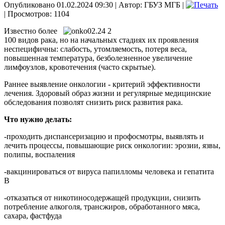
Опубликовано 01.02.2024 09:30
|
Автор: ГБУЗ МГБ
|
| Просмотров: 1104
Известно более
100 видов рака, но на начальных стадиях их проявления
неспецифичны: слабость, утомляемость, потеря веса,
повышенная температура, безболезненное увеличение
лимфоузлов, кровотечения (часто скрытые).
Раннее выявление онкологии - критерий эффективности
лечения. Здоровый образ жизни и регулярные медицинские
обследования позволят снизить риск развития рака.
Что нужно делать:
-проходить диспансеризацию и профосмотры, выявлять и
лечить процессы, повышающие риск онкологии: эрозии, язвы,
полипы, воспаления
-вакцинироваться от вируса папилломы человека и гепатита
В
-отказаться от никотиносодержащей продукции, снизить
потребление алкоголя, трансжиров, обработанного мяса,
сахара, фастфуда