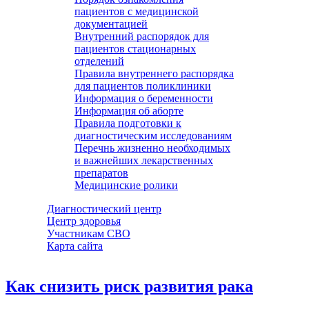
пациентов с медицинской
документацией
Внутренний распорядок для
пациентов стационарных
отделений
Правила внутреннего распорядка
для пациентов поликлиники
Информация о беременности
Информация об аборте
Правила подготовки к
диагностическим исследованиям
Перечнь жизненно необходимых
и важнейших лекарственных
препаратов
Медицинские ролики
Диагностический центр
Центр здоровья
Участникам СВО
Карта сайта
Как снизить риск развития рака