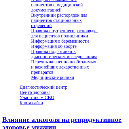
пациентов с медицинской
документацией
Внутренний распорядок для
пациентов стационарных
отделений
Правила внутреннего распорядка
для пациентов поликлиники
Информация о беременности
Информация об аборте
Правила подготовки к
диагностическим исследованиям
Перечнь жизненно необходимых
и важнейших лекарственных
препаратов
Медицинские ролики
Диагностический центр
Центр здоровья
Участникам СВО
Карта сайта
Влияние алкоголя на репродуктивное
здоровье мужчин