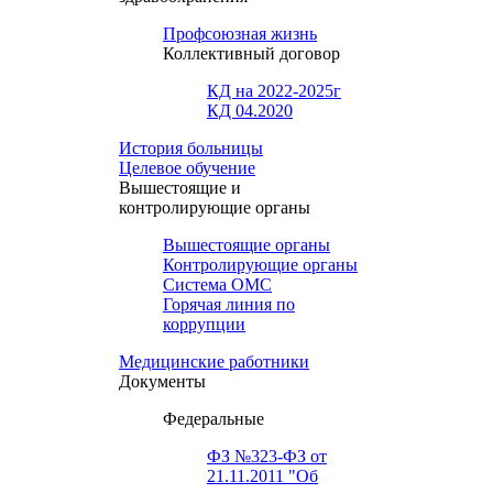
Профсоюзная жизнь
Коллективный договор
КД на 2022-2025г
КД 04.2020
История больницы
Целевое обучение
Вышестоящие и
контролирующие органы
Вышестоящие органы
Контролирующие органы
Система ОМС
Горячая линия по
коррупции
Медицинские работники
Документы
Федеральные
ФЗ №323-ФЗ от
21.11.2011 "Об