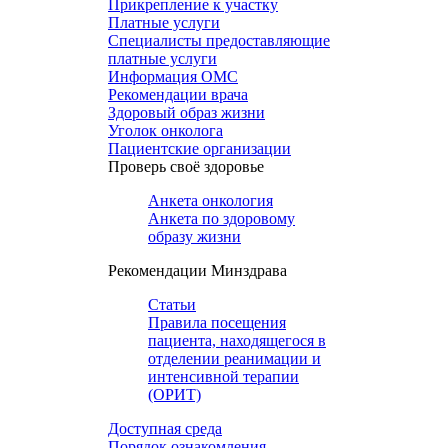
Прикрепление к участку
Платные услуги
Специалисты предоставляющие
платные услуги
Информация ОМС
Рекомендации врача
Здоровый образ жизни
Уголок онколога
Пациентские организации
Проверь своё здоровье
Анкета онкология
Анкета по здоровому
образу жизни
Рекомендации Минздрава
Статьи
Правила посещения
пациента, находящегося в
отделении реанимации и
интенсивной терапии
(ОРИТ)
Доступная среда
Порядок ознакомления