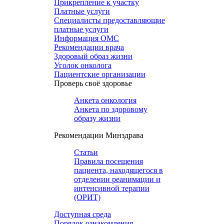
Прикрепление к участку
Платные услуги
Специалисты предоставляющие
платные услуги
Информация ОМС
Рекомендации врача
Здоровый образ жизни
Уголок онколога
Пациентские организации
Проверь своё здоровье
Анкета онкология
Анкета по здоровому
образу жизни
Рекомендации Минздрава
Статьи
Правила посещения
пациента, находящегося в
отделении реанимации и
интенсивной терапии
(ОРИТ)
Доступная среда
Порядок ознакомления