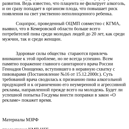
развития. Ведь известно, что плацента не фильтрует алкоголь,
и он сразу попадает в организм плода, что повышает риск
появления на свет умственно неполноценного ребенка.
Соцопрос, проведенный ОЦМП совместно с КГМА,
выявил, что в Кемеровской области больше всего
потребителей пива среди молодых людей до 20 лет, как среди
мужчин, так и среди женщин.
Здоровые силы общества
стараются привлечь
внимание к этой проблеме, но не всегда успешно. Всем
памятно поражение главного санитарного врача России
Геннадия Онищенко, вступившего в неравную схватку с
пивоварами (Постановление №16 от 15.12.2000г.). Суть
требований врача сводилась к признанию пива алкогольной
продукцией и к ограничению его неумеренной и агрессивной
рекламы, направленной прежде всего на молодежь. Будет ли
успешной попытка Госдумы внести поправки в закон «О
рекламе» покажет время.
Материалы МЗРФ