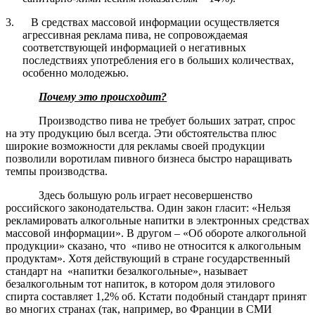
3.
В средствах массовой информации осуществляется
агрессивная реклама пива, не сопровождаемая
соответствующей информацией о негативных
последствиях употребления его в больших количествах,
особенно молодежью.
Почему это происходит?
Производство пива не требует больших затрат, спрос
на эту продукцию был всегда. Эти обстоятельства плюс
широкие возможности для рекламы своей продукции
позволили воротилам пивного бизнеса быстро наращивать
темпы производства.
Здесь большую роль играет несовершенство
российского законодательства. Один закон гласит: «Нельзя
рекламировать алкогольные напитки в электронных средствах
массовой информации». В другом – «Об обороте алкогольной
продукции» сказано, что «пиво не относится к алкогольным
продуктам». Хотя действующий в стране государственный
стандарт на «напитки безалкогольные», называет
безалкогольным тот напиток, в котором доля этилового
спирта составляет 1,2% об. Кстати подобный стандарт принят
во многих странах (так, например, во Франции в СМИ