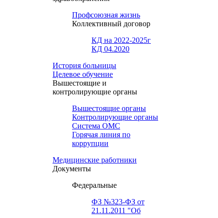
Профсоюзная жизнь
Коллективный договор
КД на 2022-2025г
КД 04.2020
История больницы
Целевое обучение
Вышестоящие и
контролирующие органы
Вышестоящие органы
Контролирующие органы
Система ОМС
Горячая линия по
коррупции
Медицинские работники
Документы
Федеральные
ФЗ №323-ФЗ от
21.11.2011 "Об