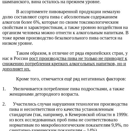
шампанского, вина осталось на прежнем уровне.
В ассортименте пивоваренной продукции немалую
долю составляют сорта пива с абсолютным содержанием
алкоголя более 6%, которые по своим токсикологическим
свойствам и характеристикам, а также уровню воздействия на
организм человека можно отнести к алкогольным напиткам. В
тоже время производство безалкогольного пива остается на
низком уровне.
Таким образом, в отличие от ряда европейских стран, у
нас в России
рост производства пива не только не приводит к
снижению потребления крепких алкогольных напитков, но и
дополняет их.
Кроме того, отмечается ещё ряд негативных факторов:
1.
Увеличивается потребление пива подростками, а также
женщинами детородного возраста.
2.
Участились случаи нарушения технологии производства
пива и несоответствия его качества установленным
стандартам (так, например, в Кемеровской области в 1999г.
из всех исследованных проб пива не соответствовало
нормативам по микробиологическим показателям 9,9%, по
санитарно-химическим показателям – 14%).