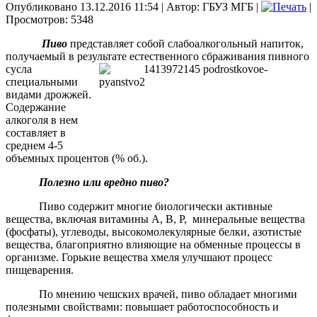
Опубликовано 13.12.2016 11:54
|
Автор: ГБУЗ МГБ
|
|
Просмотров: 5348
Пиво
представляет собой слабоалкогольный напиток,
получаемый в результате естественного сбраживания пивного
сусла
специальными
видами дрожжей.
Содержание
алкоголя в нем
составляет в
среднем 4-5
объемных процентов (% об.).
Полезно или вредно пиво?
Пиво содержит многие биологически активные
вещества, включая витамины А, В, Р, минеральные вещества
(фосфаты), углеводы, высокомолекулярные белки, азотистые
вещества, благоприятно влияющие на обменные процессы в
организме. Горькие вещества хмеля улучшают процесс
пищеварения.
По мнению чешских врачей, пиво обладает многими
полезными свойствами: повышает работоспособность и