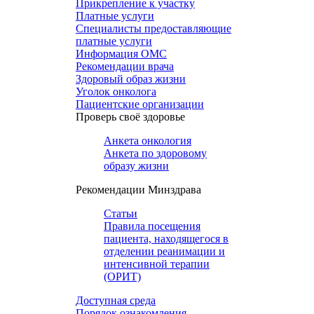
Прикрепление к участку
Платные услуги
Специалисты предоставляющие
платные услуги
Информация ОМС
Рекомендации врача
Здоровый образ жизни
Уголок онколога
Пациентские организации
Проверь своё здоровье
Анкета онкология
Анкета по здоровому
образу жизни
Рекомендации Минздрава
Статьи
Правила посещения
пациента, находящегося в
отделении реанимации и
интенсивной терапии
(ОРИТ)
Доступная среда
Порядок ознакомления