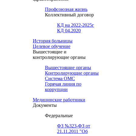
Профсоюзная жизнь
Коллективный договор
КД на 2022-2025г
КД 04.2020
История больницы
Целевое обучение
Вышестоящие и
контролирующие органы
Вышестоящие органы
Контролирующие органы
Система ОМС
Горячая линия по
коррупции
Медицинские работники
Документы
Федеральные
ФЗ №323-ФЗ от
21.11.2011 "Об