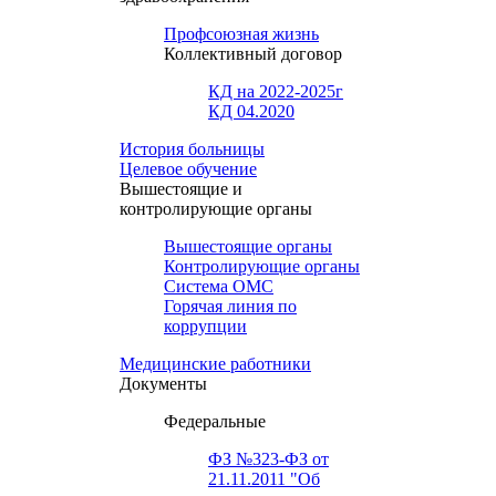
Профсоюзная жизнь
Коллективный договор
КД на 2022-2025г
КД 04.2020
История больницы
Целевое обучение
Вышестоящие и
контролирующие органы
Вышестоящие органы
Контролирующие органы
Система ОМС
Горячая линия по
коррупции
Медицинские работники
Документы
Федеральные
ФЗ №323-ФЗ от
21.11.2011 "Об