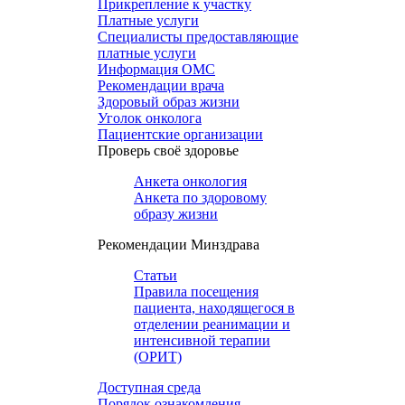
Прикрепление к участку
Платные услуги
Специалисты предоставляющие
платные услуги
Информация ОМС
Рекомендации врача
Здоровый образ жизни
Уголок онколога
Пациентские организации
Проверь своё здоровье
Анкета онкология
Анкета по здоровому
образу жизни
Рекомендации Минздрава
Статьи
Правила посещения
пациента, находящегося в
отделении реанимации и
интенсивной терапии
(ОРИТ)
Доступная среда
Порядок ознакомления