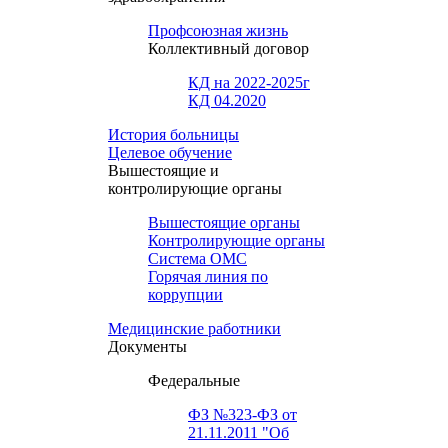
Профсоюзная жизнь
Коллективный договор
КД на 2022-2025г
КД 04.2020
История больницы
Целевое обучение
Вышестоящие и
контролирующие органы
Вышестоящие органы
Контролирующие органы
Система ОМС
Горячая линия по
коррупции
Медицинские работники
Документы
Федеральные
ФЗ №323-ФЗ от
21.11.2011 "Об