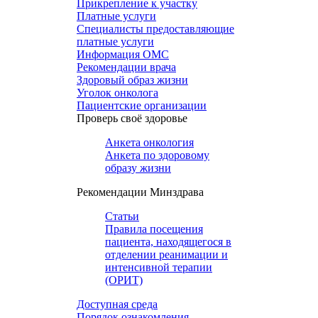
Прикрепление к участку
Платные услуги
Специалисты предоставляющие
платные услуги
Информация ОМС
Рекомендации врача
Здоровый образ жизни
Уголок онколога
Пациентские организации
Проверь своё здоровье
Анкета онкология
Анкета по здоровому
образу жизни
Рекомендации Минздрава
Статьи
Правила посещения
пациента, находящегося в
отделении реанимации и
интенсивной терапии
(ОРИТ)
Доступная среда
Порядок ознакомления