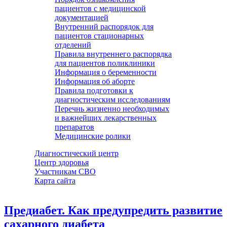
пациентов с медицинской
документацией
Внутренний распорядок для
пациентов стационарных
отделений
Правила внутреннего распорядка
для пациентов поликлиники
Информация о беременности
Информация об аборте
Правила подготовки к
диагностическим исследованиям
Перечнь жизненно необходимых
и важнейших лекарственных
препаратов
Медицинские ролики
Диагностический центр
Центр здоровья
Участникам СВО
Карта сайта
Предиабет. Как предупредить развитие
сахарного диабета