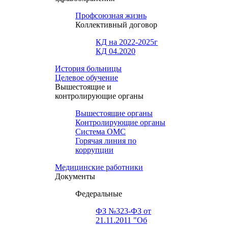
Профсоюзная жизнь
Коллективный договор
КД на 2022-2025г
КД 04.2020
История больницы
Целевое обучение
Вышестоящие и
контролирующие органы
Вышестоящие органы
Контролирующие органы
Система ОМС
Горячая линия по
коррупции
Медицинские работники
Документы
Федеральные
ФЗ №323-ФЗ от
21.11.2011 "Об