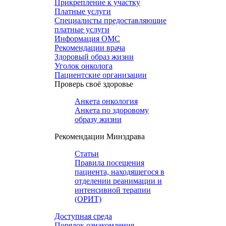
Прикрепление к участку
Платные услуги
Специалисты предоставляющие
платные услуги
Информация ОМС
Рекомендации врача
Здоровый образ жизни
Уголок онколога
Пациентские организации
Проверь своё здоровье
Анкета онкология
Анкета по здоровому
образу жизни
Рекомендации Минздрава
Статьи
Правила посещения
пациента, находящегося в
отделении реанимации и
интенсивной терапии
(ОРИТ)
Доступная среда
Порядок ознакомления