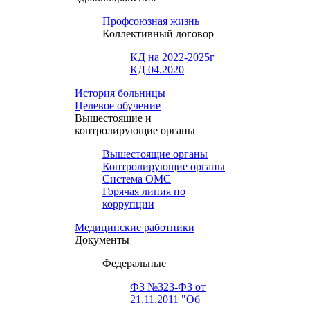
Профсоюзная жизнь
Коллективный договор
КД на 2022-2025г
КД 04.2020
История больницы
Целевое обучение
Вышестоящие и
контролирующие органы
Вышестоящие органы
Контролирующие органы
Система ОМС
Горячая линия по
коррупции
Медицинские работники
Документы
Федеральные
ФЗ №323-ФЗ от
21.11.2011 "Об