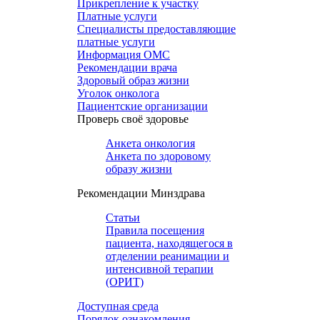
Прикрепление к участку
Платные услуги
Специалисты предоставляющие
платные услуги
Информация ОМС
Рекомендации врача
Здоровый образ жизни
Уголок онколога
Пациентские организации
Проверь своё здоровье
Анкета онкология
Анкета по здоровому
образу жизни
Рекомендации Минздрава
Статьи
Правила посещения
пациента, находящегося в
отделении реанимации и
интенсивной терапии
(ОРИТ)
Доступная среда
Порядок ознакомления