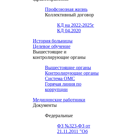
Профсоюзная жизнь
Коллективный договор
КД на 2022-2025г
КД 04.2020
История больницы
Целевое обучение
Вышестоящие и
контролирующие органы
Вышестоящие органы
Контролирующие органы
Система ОМС
Горячая линия по
коррупции
Медицинские работники
Документы
Федеральные
ФЗ №323-ФЗ от
21.11.2011 "Об