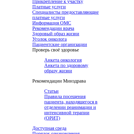
Прикрепление к участку
Платные услуги
Специалисты предоставляющие
платные услуги
Информация ОМС
Рекомендации врача
Здоровый образ жизни
Уголок онколога
Пациентские организации
Проверь своё здоровье
Анкета онкология
Анкета по здоровому
образу жизни
Рекомендации Минздрава
Статьи
Правила посещения
пациента, находящегося в
отделении реанимации и
интенсивной терапии
(ОРИТ)
Доступная среда
Порядок ознакомления