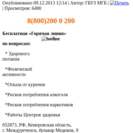
Опубликовано 09.12.2013 12:14
|
Автор: ГБУЗ МГБ
|
| Просмотров: 6490
8(800)200 0 200
Бесплатная «Горячая линия»
по вопросам:
 *
Здорового
питания
 *
Физической
активности
 *
Отказа от курения
 *
Рисков потребления алкоголя
 *
Рисков потребления наркотиков
 *
Работы Центров здоровья
652873, РФ, Кемеровская область,
г. Междуреченск, бульвар Медиков, 9