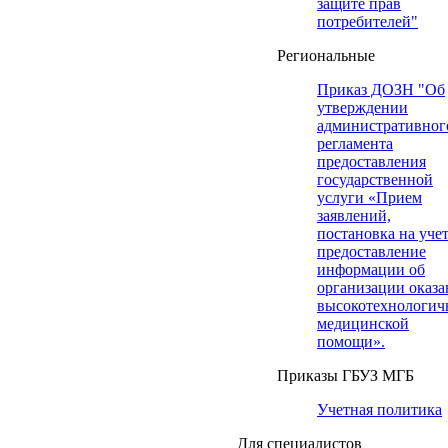
защите прав
потребителей"
Региональные
Приказ ДОЗН "Об
утверждении
административног
регламента
предоставления
государственной
услуги «Прием
заявлений,
постановка на учет
предоставление
информации об
организации оказа
высокотехнологич
медицинской
помощи».
Приказы ГБУЗ МГБ
Учетная политика
Для специалистов