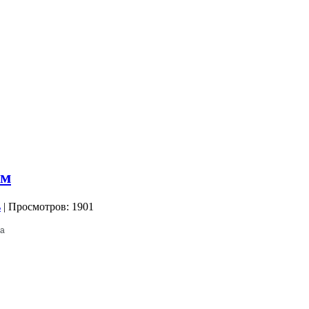
ом
| Просмотров: 1901