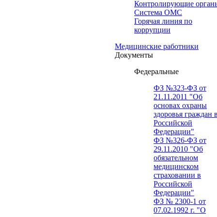
Контролирующие орган
Система ОМС
Горячая линия по
коррупции
Медицинские работники
Документы
Федеральные
ФЗ №323-ФЗ от
21.11.2011 "Об
основах охраны
здоровья граждан 
Российской
Федерации"
ФЗ №326-ФЗ от
29.11.2010 "Об
обязательном
медицинском
страховании в
Российской
Федерации"
ФЗ № 2300-1 от
07.02.1992 г. "О