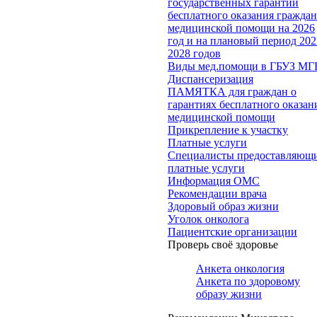
государственных гарантий
бесплатного оказания гражда
медицинской помощи на 2026
год и на плановый период 202
2028 годов
Виды мед.помощи в ГБУЗ МГ
Диспансеризация
ПАМЯТКА для граждан о
гарантиях бесплатного оказан
медицинской помощи
Прикрепление к участку
Платные услуги
Специалисты предоставляющ
платные услуги
Информация ОМС
Рекомендации врача
Здоровый образ жизни
Уголок онколога
Пациентские организации
Проверь своё здоровье
Анкета онкология
Анкета по здоровому
образу жизни