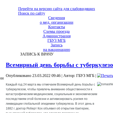
Перейти на версию сайта для слабовидящих
Поиск по сайту
Сведения
о мед. организации
Контакты
Схемы проезда
Администрация
ГБУЗ МГБ
Запись
на вакцинацию
ЗАПИСЬ К ВРАЧУ
Всемирный день борьбы с туберкулез
Опубликовано 23.03.2022 09:46
|
Автор: ГБУЗ МГБ
|
ии
Каждый год 24 марта мы отмечаем Всемирный день борьбы с
туберкулезом, чтобы привлечь внимание общественности к
катастрофическим медицинским, социальным и экономическим
последствиям этой болезни и активизировать усилия по
ликвидации глобальной эпидемии туберкулеза. В этот день в
1882 г. доктор Роберт Кох объявил об открытии бактерии,