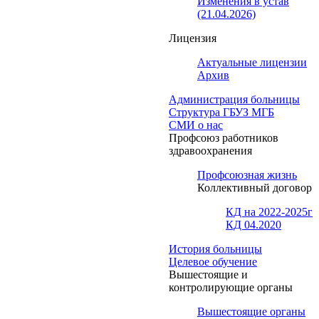
Изменения в устав
(21.04.2026)
Лицензия
Актуальные лицензии
Архив
Администрация больницы
Структура ГБУЗ МГБ
СМИ о нас
Профсоюз работников
здравоохранения
Профсоюзная жизнь
Коллективный договор
КД на 2022-2025г
КД 04.2020
История больницы
Целевое обучение
Вышестоящие и
контролирующие органы
Вышестоящие органы