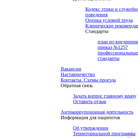
Кодекс этики и служебн
поведения
Оценка условий труда
Клинические рекоменда
Cтандарты
план по внедрени
приказ №1257
профессиональные
стандарты
Вакансии
Наставничество
Контакты. Схемы проезда
Обратная связь
Задать вопрос главному врачу
Оставить отзыв
Антикоррупционная деятельность
Информация для пациентов
Об утверждении
Территориальной программы