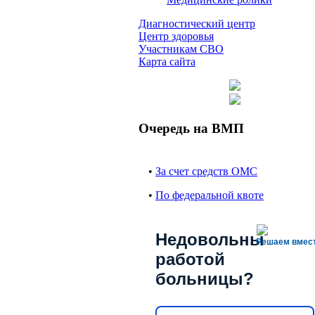
Диагностический центр
Центр здоровья
Участникам СВО
Карта сайта
Очередь на ВМП
•
За счет средств ОМС
•
По федеральной квоте
Недовольны
Решаем вмес
работой
больницы?