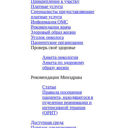
Прикрепление к участку
Платные услуги
Специалисты предоставляющие
платные услуги
Информация ОМС
Рекомендации врача
Здоровый образ жизни
Уголок онколога
Пациентские организации
Проверь своё здоровье
Анкета онкология
Анкета по здоровому
образу жизни
Рекомендации Минздрава
Статьи
Правила посещения
пациента, находящегося в
отделении реанимации и
интенсивной терапии
(ОРИТ)
Доступная среда
Порядок ознакомления