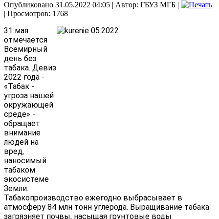
Опубликовано 31.05.2022 04:05
|
Автор: ГБУЗ МГБ
|
| Просмотров: 1768
31​ мая 
отмечается 
Всемирный 
день без 
табака. Девиз 
2022 года - 
«Табак​ - 
угроза нашей 
окружающей 
среде» - 
обращает 
внимание 
людей на​ 
вред, 
наносимый 
табаком 
экосистеме 
Земли.
Табакопроизводство ежегодно выбрасывает в 
атмосферу 84 млн тонн углерода. Выращивание табака​ 
загрязняет почвы, насыщая грунтовые воды 