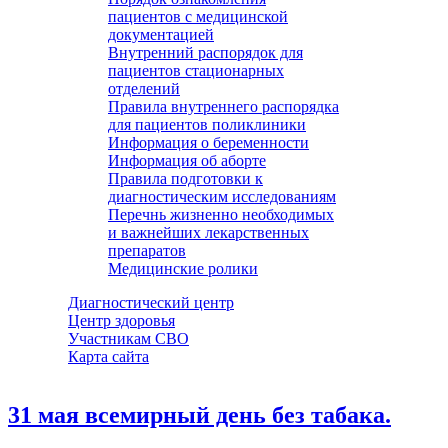
пациентов с медицинской
документацией
Внутренний распорядок для
пациентов стационарных
отделений
Правила внутреннего распорядка
для пациентов поликлиники
Информация о беременности
Информация об аборте
Правила подготовки к
диагностическим исследованиям
Перечнь жизненно необходимых
и важнейших лекарственных
препаратов
Медицинские ролики
Диагностический центр
Центр здоровья
Участникам СВО
Карта сайта
31 мая всемирный день без табака.