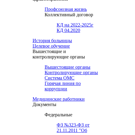
Профсоюзная жизнь
Коллективный договор
КД на 2022-2025г
КД 04.2020
История больницы
Целевое обучение
Вышестоящие и
контролирующие органы
Вышестоящие органы
Контролирующие органы
Система ОМС
Горячая линия по
коррупции
Медицинские работники
Документы
Федеральные
ФЗ №323-ФЗ от
21.11.2011 "Об