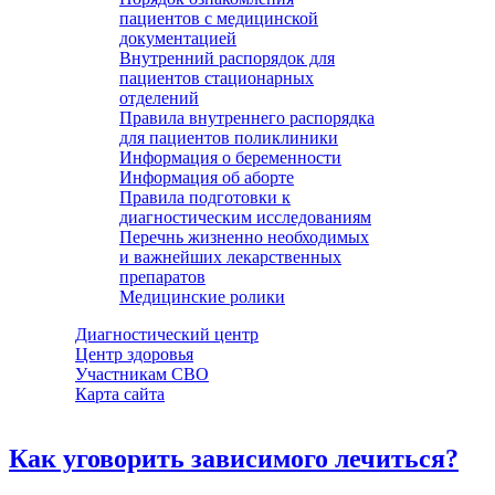
пациентов с медицинской
документацией
Внутренний распорядок для
пациентов стационарных
отделений
Правила внутреннего распорядка
для пациентов поликлиники
Информация о беременности
Информация об аборте
Правила подготовки к
диагностическим исследованиям
Перечнь жизненно необходимых
и важнейших лекарственных
препаратов
Медицинские ролики
Диагностический центр
Центр здоровья
Участникам СВО
Карта сайта
Как уговорить зависимого лечиться?