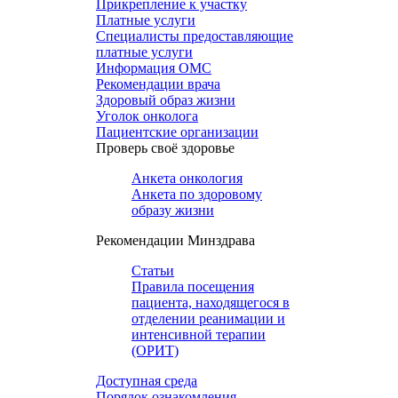
Прикрепление к участку
Платные услуги
Специалисты предоставляющие
платные услуги
Информация ОМС
Рекомендации врача
Здоровый образ жизни
Уголок онколога
Пациентские организации
Проверь своё здоровье
Анкета онкология
Анкета по здоровому
образу жизни
Рекомендации Минздрава
Статьи
Правила посещения
пациента, находящегося в
отделении реанимации и
интенсивной терапии
(ОРИТ)
Доступная среда
Порядок ознакомления