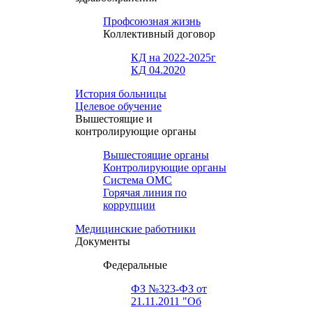
Профсоюзная жизнь
Коллективный договор
КД на 2022-2025г
КД 04.2020
История больницы
Целевое обучение
Вышестоящие и
контролирующие органы
Вышестоящие органы
Контролирующие органы
Система ОМС
Горячая линия по
коррупции
Медицинские работники
Документы
Федеральные
ФЗ №323-ФЗ от
21.11.2011 "Об