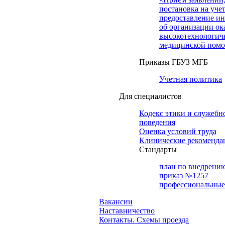
постановка на учет
предоставление и
об организации ок
высокотехнологич
медицинской пом
Приказы ГБУЗ МГБ
Учетная политика
Для специалистов
Кодекс этики и служебн
поведения
Оценка условий труда
Клинические рекоменда
Cтандарты
план по внедрени
приказ №1257
профессиональные
Вакансии
Наставничество
Контакты. Схемы проезда