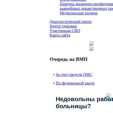
Перечнь жизненно необходим
важнейших лекарственных пр
Медицинские ролики
Диагностический центр
Центр здоровья
Участникам СВО
Карта сайта
Очередь на ВМП
•
За счет средств ОМС
•
По федеральной квоте
Недовольны рабо
Реш
больницы?