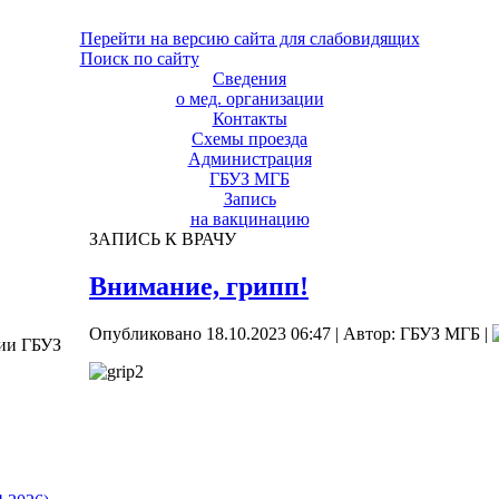
Перейти на версию сайта для слабовидящих
Поиск по сайту
Сведения
о мед. организации
Контакты
Схемы проезда
Администрация
ГБУЗ МГБ
Запись
на вакцинацию
ЗАПИСЬ К ВРАЧУ
Внимание, грипп!
Опубликовано 18.10.2023 06:47
|
Автор: ГБУЗ МГБ
|
ции ГБУЗ