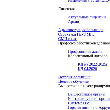
Изменения в устав (21.0
Лицензия
Актуальные лицензии
Архив
Администрация больницы
Структура ГБУЗ МГБ
СМИ о нас
Профсоюз работников здраво
Профсоюзная жизнь
Коллективный договор
КД на 2022-2025г
КД 04.2020
История больницы
Целевое обучение
Вышестоящие и контролирую
Вышестоящие органы
Контролирующие орган
Система ОМС
Горячая линия по корру