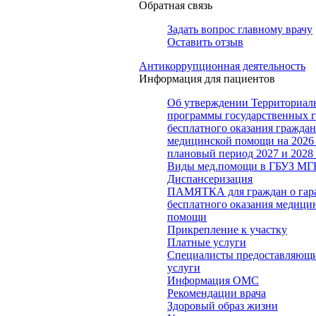
Обратная связь
Задать вопрос главному врачу
Оставить отзыв
Антикоррупционная деятельность
Информация для пациентов
Об утверждении Территориал
программы государственных 
бесплатного оказания гражда
медицинской помощи на 2026 
плановый период 2027 и 2028
Виды мед.помощи в ГБУЗ МГ
Диспансеризация
ПАМЯТКА для граждан о гар
бесплатного оказания медици
помощи
Прикрепление к участку
Платные услуги
Специалисты предоставляющи
услуги
Информация ОМС
Рекомендации врача
Здоровый образ жизни