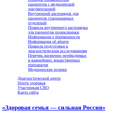
пациентов с медицинской
документацией
Внутренний распорядок для
пациентов стационарных
отделений
Правила внутреннего распорядка
для пациентов поликлиники
Информация о беременности
Информация об аборте
Правила подготовки к
диагностическим исследованиям
Перечнь жизненно необходимых
и важнейших лекарственных
препаратов
Медицинские ролики
Диагностический центр
Центр здоровья
Участникам СВО
Карта сайта
«Здоровая семья — сильная Россия»