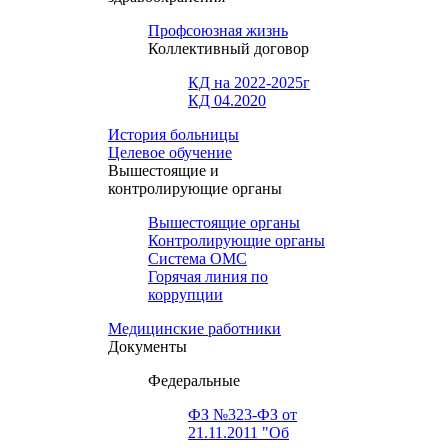
Профсоюзная жизнь
Коллективный договор
КД на 2022-2025г
КД 04.2020
История больницы
Целевое обучение
Вышестоящие и
контролирующие органы
Вышестоящие органы
Контролирующие органы
Система ОМС
Горячая линия по
коррупции
Медицинские работники
Документы
Федеральные
ФЗ №323-ФЗ от
21.11.2011 "Об