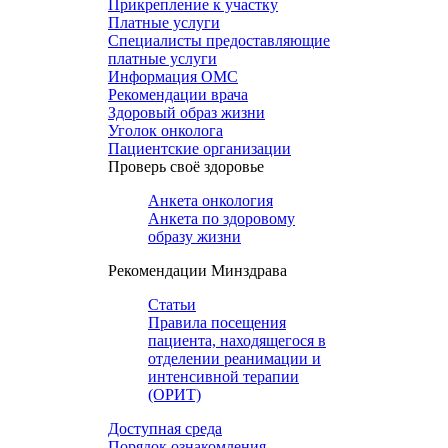
Прикрепление к участку
Платные услуги
Специалисты предоставляющие
платные услуги
Информация ОМС
Рекомендации врача
Здоровый образ жизни
Уголок онколога
Пациентские организации
Проверь своё здоровье
Анкета онкология
Анкета по здоровому
образу жизни
Рекомендации Минздрава
Статьи
Правила посещения
пациента, находящегося в
отделении реанимации и
интенсивной терапии
(ОРИТ)
Доступная среда
Порядок ознакомления