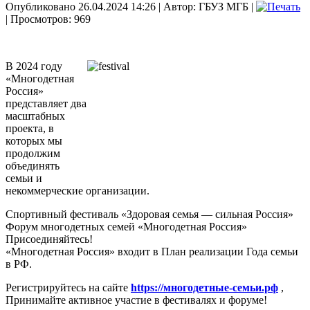
Опубликовано 26.04.2024 14:26
|
Автор: ГБУЗ МГБ
|
| Просмотров: 969
В 2024 году
«Многодетная
Россия»
представляет два
масштабных
проекта, в
которых мы
продолжим
объединять
семьи и
некоммерческие организации.
Спортивный фестиваль «Здоровая семья — сильная Россия»
Форум многодетных семей «Многодетная Россия»
Присоединяйтесь!
«Многодетная Россия» входит в План реализации Года семьи
в РФ.
Регистрируйтесь на сайте
https://многодетные-семьи.рф
,
Принимайте активное участие в фестивалях и форуме!