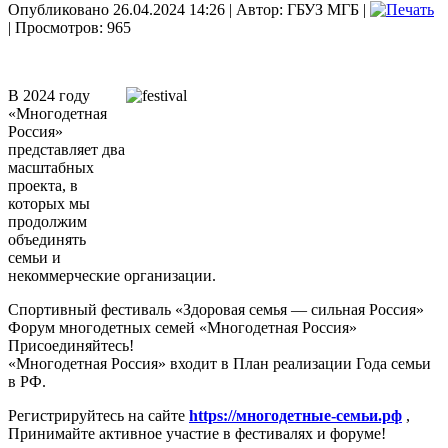
Опубликовано 26.04.2024 14:26
|
Автор: ГБУЗ МГБ
|
| Просмотров: 965
В 2024 году
«Многодетная
Россия»
представляет два
масштабных
проекта, в
которых мы
продолжим
объединять
семьи и
некоммерческие организации.
Спортивный фестиваль «Здоровая семья — сильная Россия»
Форум многодетных семей «Многодетная Россия»
Присоединяйтесь!
«Многодетная Россия» входит в План реализации Года семьи
в РФ.
Регистрируйтесь на сайте
https://многодетные-семьи.рф
,
Принимайте активное участие в фестивалях и форуме!