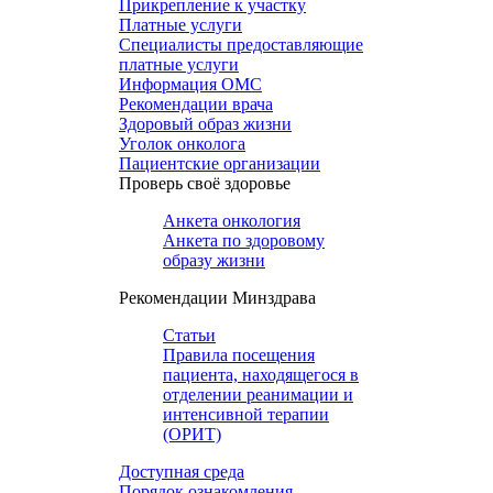
Прикрепление к участку
Платные услуги
Специалисты предоставляющие
платные услуги
Информация ОМС
Рекомендации врача
Здоровый образ жизни
Уголок онколога
Пациентские организации
Проверь своё здоровье
Анкета онкология
Анкета по здоровому
образу жизни
Рекомендации Минздрава
Статьи
Правила посещения
пациента, находящегося в
отделении реанимации и
интенсивной терапии
(ОРИТ)
Доступная среда
Порядок ознакомления