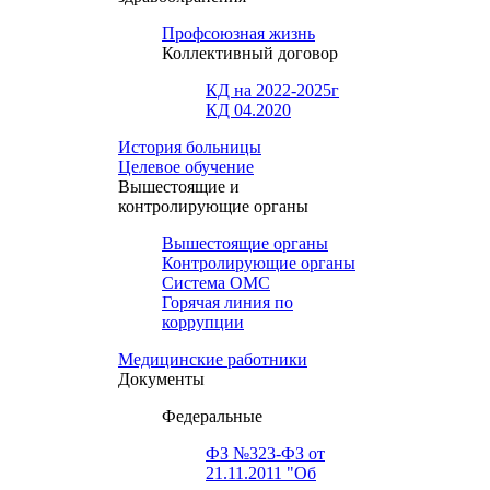
Профсоюзная жизнь
Коллективный договор
КД на 2022-2025г
КД 04.2020
История больницы
Целевое обучение
Вышестоящие и
контролирующие органы
Вышестоящие органы
Контролирующие органы
Система ОМС
Горячая линия по
коррупции
Медицинские работники
Документы
Федеральные
ФЗ №323-ФЗ от
21.11.2011 "Об