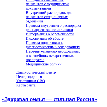
пациентов с медицинской
документацией
Внутренний распорядок для
пациентов стационарных
отделений
Правила внутреннего распорядка
для пациентов поликлиники
Информация о беременности
Информация об аборте
Правила подготовки к
диагностическим исследованиям
Перечнь жизненно необходимых
и важнейших лекарственных
препаратов
Медицинские ролики
Диагностический центр
Центр здоровья
Участникам СВО
Карта сайта
«Здоровая семья — сильная Россия»