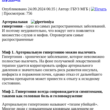
Опубликовано 24.09.2024 06:35
|
Автор: ГБУЗ МГБ
|
| Просмотров: 756
Артериальная
гипертония
- одно из самых распространенных заболеваний.
И поэтому неудивительно, что вокруг него появляется
множество слухов и мифов. Опровергаем самые
распространенные
Миф 1. Артериальную гипертонию можно вылечить
Гипертония - хроническое заболевание, которое невозможно
полностью вылечить. На фоне получаемой лекарственной
терапии удается корригировать цифры артериального
давления и значительно снизить риск развития инсульта,
инфаркта и поражения почек, однако отказ от дальнейшего
приема препаратов может привести к откату к исходному
состоянию.
Миф 2. Гипертония всегда сопровождается симптомами,
такими как головная боль и головокружение
Артериальную гипертонию называют «тихим убийцей».
Многие люди с повышенным кровяным давлением не