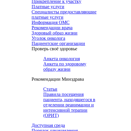
Прикрепление к участку
Платные услуги
Специалисты предоставляющие
платные услуги
Информация ОМС
Рекомендации врача
Здоровый образ жизни
Уголок онколога
Пациентские организации
Проверь своё здоровье
Анкета онкология
Анкета по здоровому
образу жизни
Рекомендации Минздрава
Статьи
Правила посещения
пациента, находящегося в
отделении реанимации и
интенсивной терапии
(ОРИТ)
Доступная среда
Порядок ознакомления