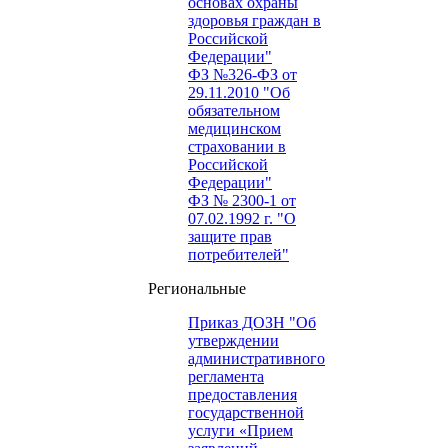
основах охраны
здоровья граждан в
Российской
Федерации"
ФЗ №326-ФЗ от
29.11.2010 "Об
обязательном
медицинском
страховании в
Российской
Федерации"
ФЗ № 2300-1 от
07.02.1992 г. "О
защите прав
потребителей"
Региональные
Приказ ДОЗН "Об
утверждении
административного
регламента
предоставления
государственной
услуги «Прием