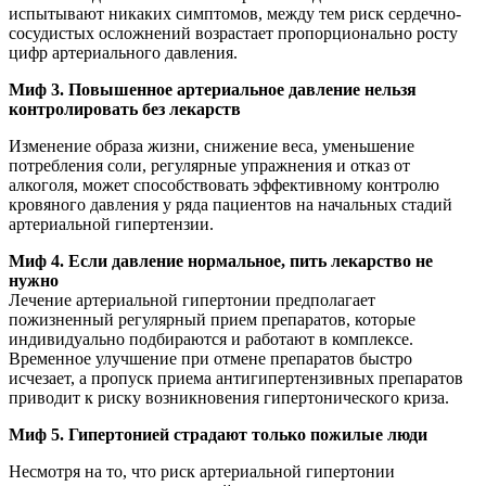
испытывают никаких симптомов, между тем риск сердечно-
сосудистых осложнений возрастает пропорционально росту
цифр артериального давления.
Миф 3. Повышенное артериальное давление нельзя
контролировать без лекарств
Изменение образа жизни, снижение веса, уменьшение
потребления соли, регулярные упражнения и отказ от
алкоголя, может способствовать эффективному контролю
кровяного давления у ряда пациентов на начальных стадий
артериальной гипертензии.
Миф 4. Если давление нормальное, пить лекарство не
нужно
Лечение артериальной гипертонии предполагает
пожизненный регулярный прием препаратов, которые
индивидуально подбираются и работают в комплексе.
Временное улучшение при отмене препаратов быстро
исчезает, а пропуск приема антигипертензивных препаратов
приводит к риску возникновения гипертонического криза.
Миф 5. Гипертонией страдают только пожилые люди
Несмотря на то, что риск артериальной гипертонии