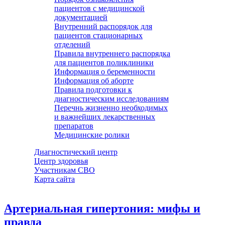
пациентов с медицинской
документацией
Внутренний распорядок для
пациентов стационарных
отделений
Правила внутреннего распорядка
для пациентов поликлиники
Информация о беременности
Информация об аборте
Правила подготовки к
диагностическим исследованиям
Перечнь жизненно необходимых
и важнейших лекарственных
препаратов
Медицинские ролики
Диагностический центр
Центр здоровья
Участникам СВО
Карта сайта
Артериальная гипертония: мифы и
правда