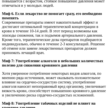
повышается с возрастом, стойкое повышение давления может
отмечаться и у молодых людей.
Миф 6. Если лекарство не помогает сразу, его необходимо
поменять
Современные препараты имеют накопительный эффект и
достигают оптимальной терапевтической концентрации в
крови в течение 10-14 дней. В этот период возможны как
эпизоды снижения, так и подъемов артериального давления.
Кроме того, терапевтические дозы препаратов подбираются
индивидуально, обычно в течение 2-3 консультаций. Решение
об отмене или замене лекарственных препаратов должен
принимать лечащий врач.
Миф 7: Употребление алкоголя в небольших количествах
полезно для снижения кровяного давления
Хотя умеренное потребление некоторых видов алкоголя, по
мнению ряда источников, может оказывать положительное
влияние на сердечно-сосудистую систему, употребление
алкоголя наносит непоправимый вред организму, увеличивает
вязкость крови, способствует повышению кровяного давление
и увеличению риска сердечно-сосудистых осложнений.
Миф 8: Употребление табачных изделий не влияет на
кровяное давление