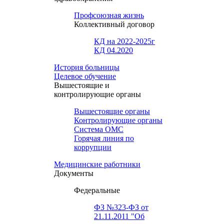
Профсоюзная жизнь
Коллективный договор
КД на 2022-2025г
КД 04.2020
История больницы
Целевое обучение
Вышестоящие и
контролирующие органы
Вышестоящие органы
Контролирующие органы
Система ОМС
Горячая линия по
коррупции
Медицинские работники
Документы
Федеральные
ФЗ №323-ФЗ от
21.11.2011 "Об