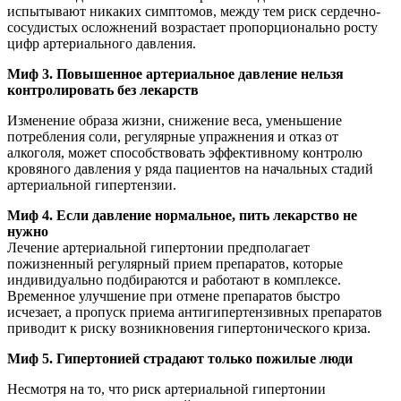
испытывают никаких симптомов, между тем риск сердечно-
сосудистых осложнений возрастает пропорционально росту
цифр артериального давления.
Миф 3. Повышенное артериальное давление нельзя
контролировать без лекарств
Изменение образа жизни, снижение веса, уменьшение
потребления соли, регулярные упражнения и отказ от
алкоголя, может способствовать эффективному контролю
кровяного давления у ряда пациентов на начальных стадий
артериальной гипертензии.
Миф 4. Если давление нормальное, пить лекарство не
нужно
Лечение артериальной гипертонии предполагает
пожизненный регулярный прием препаратов, которые
индивидуально подбираются и работают в комплексе.
Временное улучшение при отмене препаратов быстро
исчезает, а пропуск приема антигипертензивных препаратов
приводит к риску возникновения гипертонического криза.
Миф 5. Гипертонией страдают только пожилые люди
Несмотря на то, что риск артериальной гипертонии