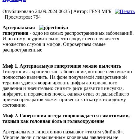
Опубликовано 24.09.2024 06:35
|
Автор: ГБУЗ МГБ
|
| Просмотров: 754
Артериальная
гипертония
- одно из самых распространенных заболеваний.
И поэтому неудивительно, что вокруг него появляется
множество слухов и мифов. Опровергаем самые
распространенные
Миф 1. Артериальную гипертонию можно вылечить
Гипертония - хроническое заболевание, которое невозможно
полностью вылечить. На фоне получаемой лекарственной
терапии удается корригировать цифры артериального
давления и значительно снизить риск развития инсульта,
инфаркта и поражения почек, однако отказ от дальнейшего
приема препаратов может привести к откату к исходному
состоянию.
Миф 2. Гипертония всегда сопровождается симптомами,
такими как головная боль и головокружение
Артериальную гипертонию называют «тихим убийцей».
Многие люди с повышенным кровяным давлением не