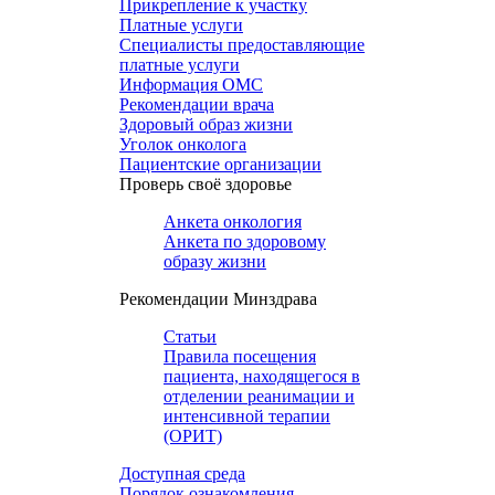
Прикрепление к участку
Платные услуги
Специалисты предоставляющие
платные услуги
Информация ОМС
Рекомендации врача
Здоровый образ жизни
Уголок онколога
Пациентские организации
Проверь своё здоровье
Анкета онкология
Анкета по здоровому
образу жизни
Рекомендации Минздрава
Статьи
Правила посещения
пациента, находящегося в
отделении реанимации и
интенсивной терапии
(ОРИТ)
Доступная среда
Порядок ознакомления