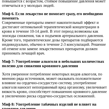
повышается с возрастом, стойкое повышение давления может
отмечаться и у молодых людей.
Миф 6. Если лекарство не помогает сразу, его необходимо
поменять
Современные препараты имеют накопительный эффект и
достигают оптимальной терапевтической концентрации в
крови в течение 10-14 дней. В этот период возможны как
эпизоды снижения, так и подъемов артериального давления.
Кроме того, терапевтические дозы препаратов подбираются
индивидуально, обычно в течение 2-3 консультаций. Решение
об отмене или замене лекарственных препаратов должен
принимать лечащий врач.
Миф 7: Употребление алкоголя в небольших количествах
полезно для снижения кровяного давления
Хотя умеренное потребление некоторых видов алкоголя, по
мнению ряда источников, может оказывать положительное
влияние на сердечно-сосудистую систему, употребление
алкоголя наносит непоправимый вред организму, увеличивает
вязкость крови, способствует повышению кровяного давление
и увеличению риска сердечно-сосудистых осложнений.
Миф 8: Употребление табачных изделий не влияет на
кровяное давление