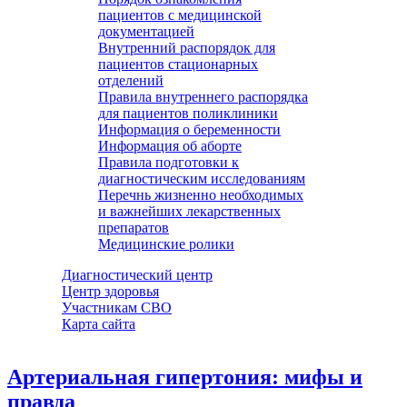
пациентов с медицинской
документацией
Внутренний распорядок для
пациентов стационарных
отделений
Правила внутреннего распорядка
для пациентов поликлиники
Информация о беременности
Информация об аборте
Правила подготовки к
диагностическим исследованиям
Перечнь жизненно необходимых
и важнейших лекарственных
препаратов
Медицинские ролики
Диагностический центр
Центр здоровья
Участникам СВО
Карта сайта
Артериальная гипертония: мифы и
правда