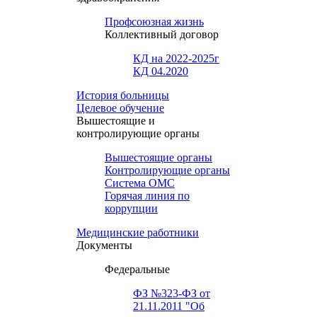
Профсоюзная жизнь
Коллективный договор
КД на 2022-2025г
КД 04.2020
История больницы
Целевое обучение
Вышестоящие и
контролирующие органы
Вышестоящие органы
Контролирующие органы
Система ОМС
Горячая линия по
коррупции
Медицинские работники
Документы
Федеральные
ФЗ №323-ФЗ от
21.11.2011 "Об