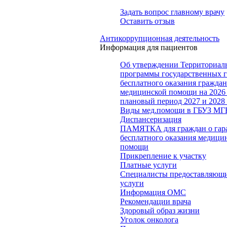
Задать вопрос главному врачу
Оставить отзыв
Антикоррупционная деятельность
Информация для пациентов
Об утверждении Территориал
программы государственных 
бесплатного оказания гражда
медицинской помощи на 2026 
плановый период 2027 и 2028
Виды мед.помощи в ГБУЗ МГ
Диспансеризация
ПАМЯТКА для граждан о гар
бесплатного оказания медици
помощи
Прикрепление к участку
Платные услуги
Специалисты предоставляющи
услуги
Информация ОМС
Рекомендации врача
Здоровый образ жизни
Уголок онколога