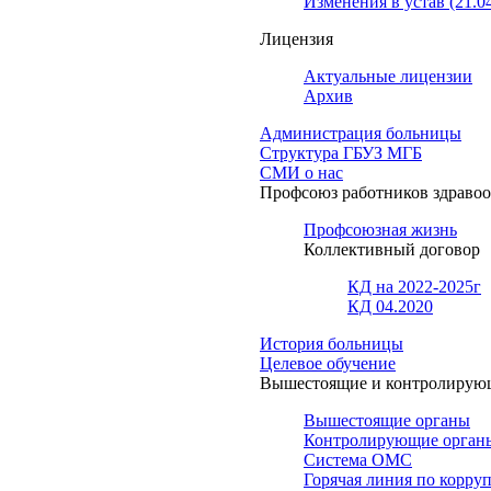
Изменения в устав (21.0
Лицензия
Актуальные лицензии
Архив
Администрация больницы
Структура ГБУЗ МГБ
СМИ о нас
Профсоюз работников здраво
Профсоюзная жизнь
Коллективный договор
КД на 2022-2025г
КД 04.2020
История больницы
Целевое обучение
Вышестоящие и контролирую
Вышестоящие органы
Контролирующие орган
Система ОМС
Горячая линия по корру