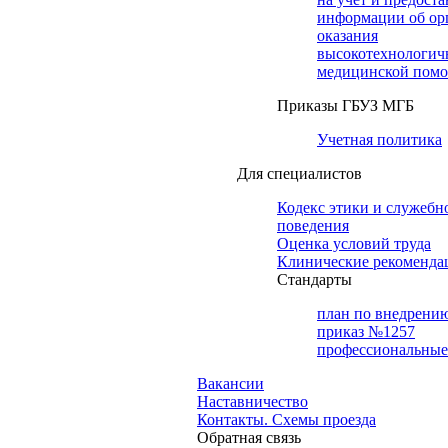
информации об ор
оказания
высокотехнологич
медицинской пом
Приказы ГБУЗ МГБ
Учетная политика
Для специалистов
Кодекс этики и служебн
поведения
Оценка условий труда
Клинические рекоменда
Cтандарты
план по внедрени
приказ №1257
профессиональные
Вакансии
Наставничество
Контакты. Схемы проезда
Обратная связь