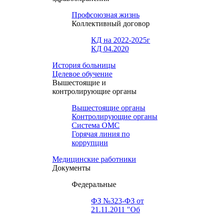
Профсоюзная жизнь
Коллективный договор
КД на 2022-2025г
КД 04.2020
История больницы
Целевое обучение
Вышестоящие и
контролирующие органы
Вышестоящие органы
Контролирующие органы
Система ОМС
Горячая линия по
коррупции
Медицинские работники
Документы
Федеральные
ФЗ №323-ФЗ от
21.11.2011 "Об