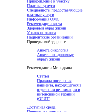
Прикрепление к участку
Платные услуги
Специалисты предоставляющие
платные услуги
Информация ОМС
Рекомендации врача
Здоровый образ жизни
Уголок онколога
Пациентские организации
Проверь своё здоровье
Анкета онкология
Анкета по здоровому
образу жизни
Рекомендации Минздрава
Статьи
Правила посещения
пациента, находящегося в
отделении реанимации и
интенсивной терапии
(ОРИТ)
Доступная среда
Порядок ознакомления