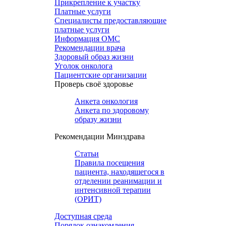
Прикрепление к участку
Платные услуги
Специалисты предоставляющие
платные услуги
Информация ОМС
Рекомендации врача
Здоровый образ жизни
Уголок онколога
Пациентские организации
Проверь своё здоровье
Анкета онкология
Анкета по здоровому
образу жизни
Рекомендации Минздрава
Статьи
Правила посещения
пациента, находящегося в
отделении реанимации и
интенсивной терапии
(ОРИТ)
Доступная среда
Порядок ознакомления