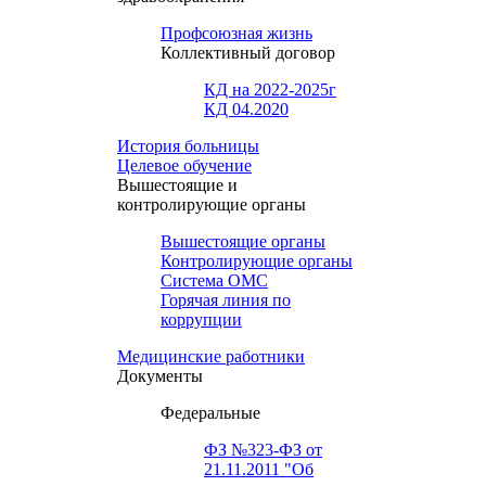
Профсоюзная жизнь
Коллективный договор
КД на 2022-2025г
КД 04.2020
История больницы
Целевое обучение
Вышестоящие и
контролирующие органы
Вышестоящие органы
Контролирующие органы
Система ОМС
Горячая линия по
коррупции
Медицинские работники
Документы
Федеральные
ФЗ №323-ФЗ от
21.11.2011 "Об