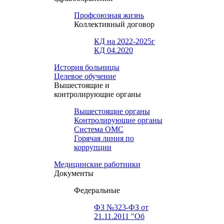
Профсоюзная жизнь
Коллективный договор
КД на 2022-2025г
КД 04.2020
История больницы
Целевое обучение
Вышестоящие и
контролирующие органы
Вышестоящие органы
Контролирующие органы
Система ОМС
Горячая линия по
коррупции
Медицинские работники
Документы
Федеральные
ФЗ №323-ФЗ от
21.11.2011 "Об