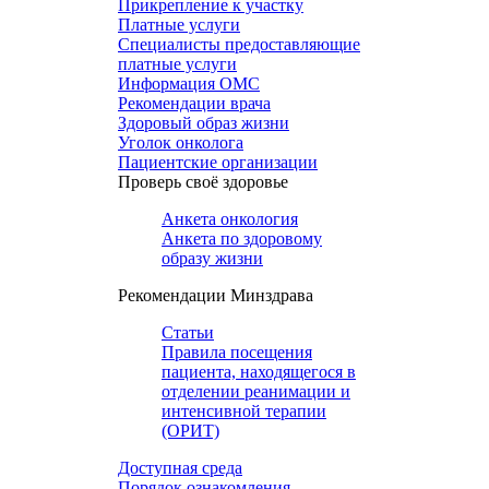
Прикрепление к участку
Платные услуги
Специалисты предоставляющие
платные услуги
Информация ОМС
Рекомендации врача
Здоровый образ жизни
Уголок онколога
Пациентские организации
Проверь своё здоровье
Анкета онкология
Анкета по здоровому
образу жизни
Рекомендации Минздрава
Статьи
Правила посещения
пациента, находящегося в
отделении реанимации и
интенсивной терапии
(ОРИТ)
Доступная среда
Порядок ознакомления